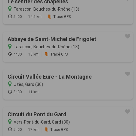
Le sentier des chapelles
Tarascon, Bouches-du-Rhône (13)
5h00
14.5 km
Tracé GPS
Abbaye de Saint-Michel de Frigolet
Tarascon, Bouches-du-Rhône (13)
4h30
15 km
Tracé GPS
Circuit Vallée Eure - La Montagne
Uzès, Gard (30)
3h30
11 km
Circuit du Pont du Gard
Vers-Pont-du-Gard, Gard (30)
5h00
17 km
Tracé GPS