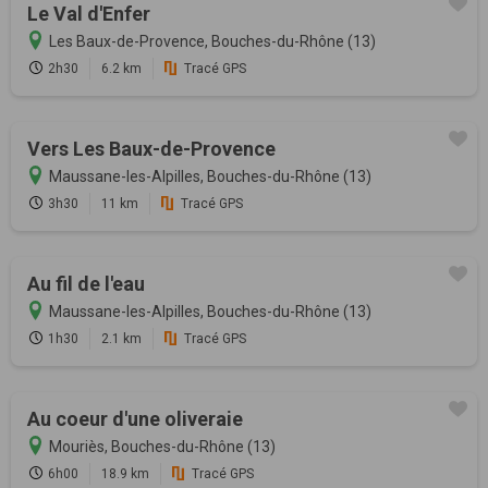
Le Val d'Enfer
Les Baux-de-Provence, Bouches-du-Rhône (13)
2h30
6.2 km
Tracé GPS
Vers Les Baux-de-Provence
Maussane-les-Alpilles, Bouches-du-Rhône (13)
3h30
11 km
Tracé GPS
Au fil de l'eau
Maussane-les-Alpilles, Bouches-du-Rhône (13)
1h30
2.1 km
Tracé GPS
Au coeur d'une oliveraie
Mouriès, Bouches-du-Rhône (13)
6h00
18.9 km
Tracé GPS