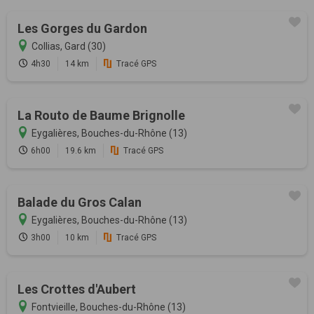
Les Gorges du Gardon
Collias, Gard (30)
4h30
14 km
Tracé GPS
La Routo de Baume Brignolle
Eygalières, Bouches-du-Rhône (13)
6h00
19.6 km
Tracé GPS
Balade du Gros Calan
Eygalières, Bouches-du-Rhône (13)
3h00
10 km
Tracé GPS
Les Crottes d'Aubert
Fontvieille, Bouches-du-Rhône (13)