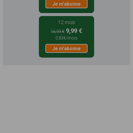
Je m'abonne
12 mois
9,99 €
16,99 €
0,83€/mois
Je m'abonne