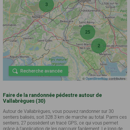
3
25
2
Recherche avancée
©
OpenStreetMap
contributors
Faire de la randonnée pédestre autour de
Vallabrègues (30)
Autour de Vallabrègues, vous pouvez randonner sur 30
sentiers balisés, soit 328.3 km de marche au total. Parmi ces
sentiers, 27 possèdent un tracé GPS, ce qui vous permet
grâce à l'application de les parcourir facilement. Le long de