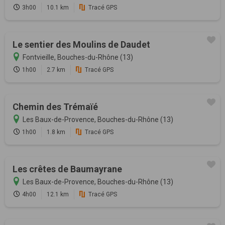
3h00
10.1 km
Tracé GPS
Le sentier des Moulins de Daudet
Fontvieille, Bouches-du-Rhône (13)
1h00
2.7 km
Tracé GPS
Chemin des Trémaïé
Les Baux-de-Provence, Bouches-du-Rhône (13)
1h00
1.8 km
Tracé GPS
Les crêtes de Baumayrane
Les Baux-de-Provence, Bouches-du-Rhône (13)
4h00
12.1 km
Tracé GPS