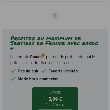
1
Profitez au maximum de
Sentiers en France avec rando
+
Le compte
Rando
permet de profiter de tout le
potentiel qu'offre Sentiers en France :
Pas de pub
Favoris illimités
Mode hors-connexion
3 mois
5,99 €
1,99€/mois