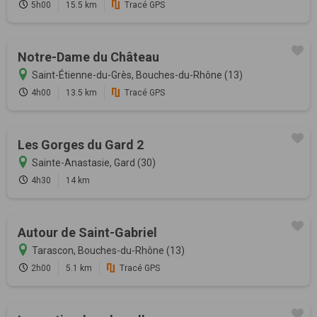
5h00
15.5 km
Tracé GPS
Notre-Dame du Château
Saint-Étienne-du-Grès, Bouches-du-Rhône (13)
4h00
13.5 km
Tracé GPS
Les Gorges du Gard 2
Sainte-Anastasie, Gard (30)
4h30
14 km
Autour de Saint-Gabriel
Tarascon, Bouches-du-Rhône (13)
2h00
5.1 km
Tracé GPS