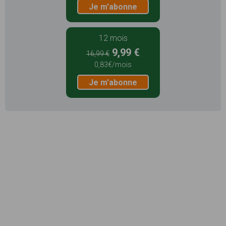
Je m'abonne
12 mois
9,99 €
16,99 €
0,83€/mois
Je m'abonne