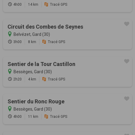
4h00
14 km
Tracé GPS
Circuit des Combes de Seynes
Belvézet, Gard (30)
3h00
8 km
Tracé GPS
Sentier de la Tour Castillon
Bessèges, Gard (30)
2h20
4 km
Tracé GPS
Sentier du Ronc Rouge
Bessèges, Gard (30)
4h00
11 km
Tracé GPS