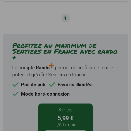
1
Profitez au maximum de
Sentiers en France avec rando
+
Le compte
Rando
permet de profiter de tout le
potentiel qu'offre Sentiers en France :
Pas de pub
Favoris illimités
Mode hors-connexion
3 mois
5,99 €
1,99€/mois