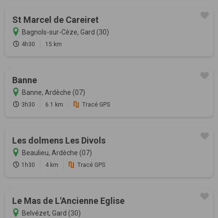
St Marcel de Careiret
Bagnols-sur-Cèze, Gard (30)
4h30
15 km
Banne
Banne, Ardèche (07)
3h30
6.1 km
Tracé GPS
Les dolmens Les Divols
Beaulieu, Ardèche (07)
1h30
4 km
Tracé GPS
Le Mas de L'Ancienne Eglise
Belvézet, Gard (30)