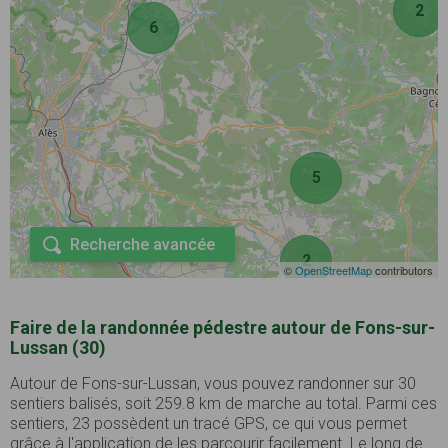
2
6
5
Recherche avancée
2
©
OpenStreetMap
contributors
Faire de la randonnée pédestre autour de Fons-sur-
Lussan (30)
Autour de Fons-sur-Lussan, vous pouvez randonner sur 30
sentiers balisés, soit 259.8 km de marche au total. Parmi ces
sentiers, 23 possèdent un tracé GPS, ce qui vous permet
grâce à l'application de les parcourir facilement. Le long de