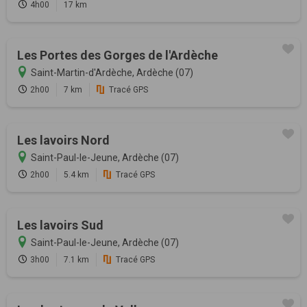
4h00
17 km
Les Portes des Gorges de l'Ardèche
Saint-Martin-d'Ardèche, Ardèche (07)
2h00
7 km
Tracé GPS
Les lavoirs Nord
Saint-Paul-le-Jeune, Ardèche (07)
2h00
5.4 km
Tracé GPS
Les lavoirs Sud
Saint-Paul-le-Jeune, Ardèche (07)
3h00
7.1 km
Tracé GPS