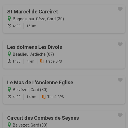
St Marcel de Careiret
Bagnols-sur-Cèze, Gard (30)
4h30
15 km
Les dolmens Les Divols
Beaulieu, Ardèche (07)
1h30
4 km
Tracé GPS
Le Mas de L'Ancienne Eglise
Belvézet, Gard (30)
4h00
14 km
Tracé GPS
Circuit des Combes de Seynes
Belvézet, Gard (30)