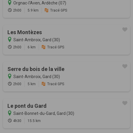
Orgnac-l'Aven, Ardèche (07)
2h00
5.9 km
Tracé GPS
Les Montèzes
Saint-Ambroix, Gard (30)
2h00
6 km
Tracé GPS
Serre du bois de la ville
Saint-Ambroix, Gard (30)
2h00
5 km
Tracé GPS
Le pont du Gard
Saint-Bonnet-du-Gard, Gard (30)
4h30
15.5 km