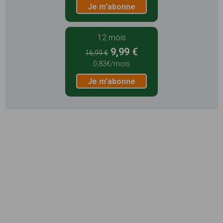
Je m'abonne
12 mois
9,99 €
16,99 €
0,83€/mois
Je m'abonne