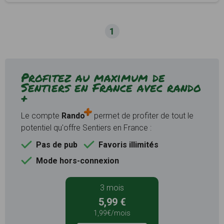
1
Profitez au maximum de
Sentiers en France avec rando
+
Le compte
Rando
permet de profiter de tout le
potentiel qu'offre Sentiers en France :
Pas de pub
Favoris illimités
Mode hors-connexion
3 mois
5,99 €
1,99€/mois