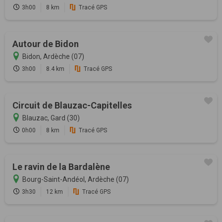
3h00
8 km
Tracé GPS
Autour de Bidon
Bidon, Ardèche (07)
3h00
8.4 km
Tracé GPS
Circuit de Blauzac-Capitelles
Blauzac, Gard (30)
0h00
8 km
Tracé GPS
Le ravin de la Bardalène
Bourg-Saint-Andéol, Ardèche (07)
3h30
12 km
Tracé GPS