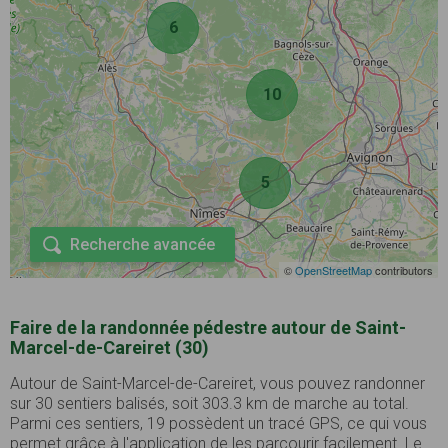
6
10
5
Recherche avancée
©
OpenStreetMap
contributors
Faire de la randonnée pédestre autour de Saint-
Marcel-de-Careiret (30)
Autour de Saint-Marcel-de-Careiret, vous pouvez randonner
sur 30 sentiers balisés, soit 303.3 km de marche au total.
Parmi ces sentiers, 19 possèdent un tracé GPS, ce qui vous
permet grâce à l'application de les parcourir facilement. Le