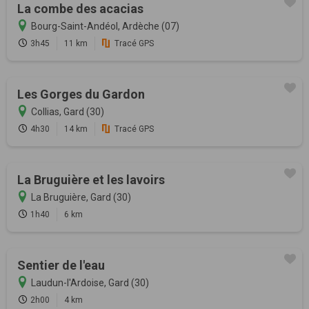
La combe des acacias
Bourg-Saint-Andéol, Ardèche (07)
3h45
11 km
Tracé GPS
Les Gorges du Gardon
Collias, Gard (30)
4h30
14 km
Tracé GPS
La Bruguière et les lavoirs
La Bruguière, Gard (30)
1h40
6 km
Sentier de l'eau
Laudun-l'Ardoise, Gard (30)
2h00
4 km