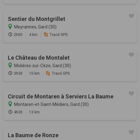
Sentier du Montgrillet
Meyrannes, Gard (30)
2h00
4 km
Tracé GPS
Le Château de Montalet
Molières-sur-Cèze, Gard (30)
3h30
10 km
Tracé GPS
Circuit de Montaren à Serviers La Baume
Montaren-et-Saint-Médiers, Gard (30)
4h30
13 km
La Baume de Ronze