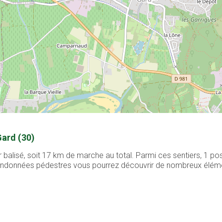
Gard (30)
 balisé, soit 17 km de marche au total. Parmi ces sentiers, 1 p
 randonnées pédestres vous pourrez découvrir de nombreux élément