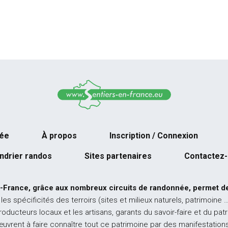
née
À propos
Inscription / Connexion
ndrier randos
Sites partenaires
Contactez
-France, grâce aux nombreux circuits de randonnée, permet de
 les spécificités des terroirs (sites et milieux naturels, patrimoine 
producteurs locaux et les artisans, garants du savoir-faire et du pat
œuvrent à faire connaître tout ce patrimoine par des manifestations