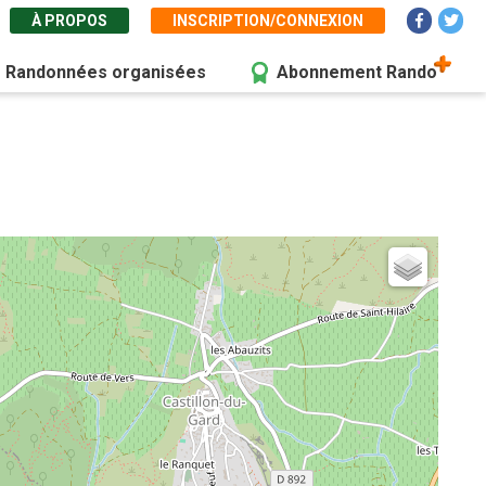
À PROPOS
INSCRIPTION/CONNEXION
Randonnées organisées
Abonnement Rando