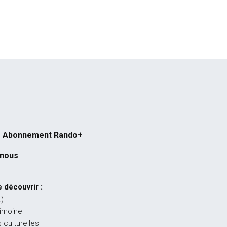
Abonnement Rando+
-nous
 découvrir :
…)
rimoine
 culturelles