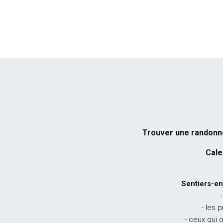
Trouver une randon
Cale
Sentiers-en
-
- les 
- ceux qui 