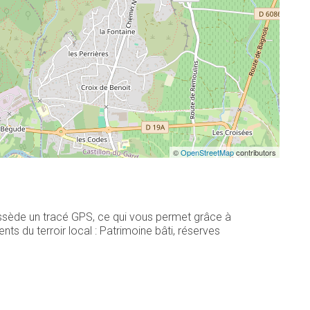
©
OpenStreetMap
contributors
ossède un tracé GPS, ce qui vous permet grâce à
s du terroir local : Patrimoine bâti, réserves