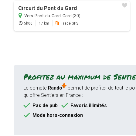
Circuit du Pont du Gard
Vers-Pont-du-Gard, Gard (30)
5h00
17 km
Tracé GPS
Profitez au maximum de Sentie
Le compte
Rando
permet de profiter de tout le pot
qu'offre Sentiers en France :
Pas de pub
Favoris illimités
Mode hors-connexion