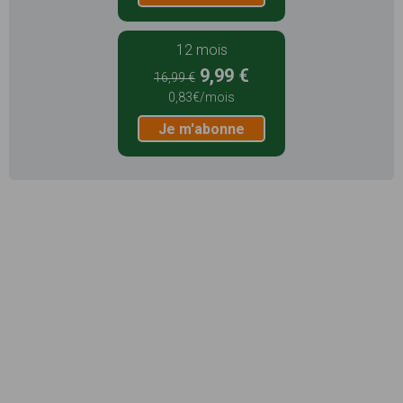
12 mois
9,99 €
16,99 €
0,83€/mois
Je m'abonne