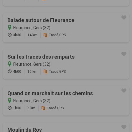
Balade autour de Fleurance
Fleurance, Gers (32)
3h30
14 km
Tracé GPS
Sur les traces des remparts
Fleurance, Gers (32)
4h00
16 km
Tracé GPS
Quand on marchait sur les chemins
Fleurance, Gers (32)
1h30
6 km
Tracé GPS
Moulin du Roy