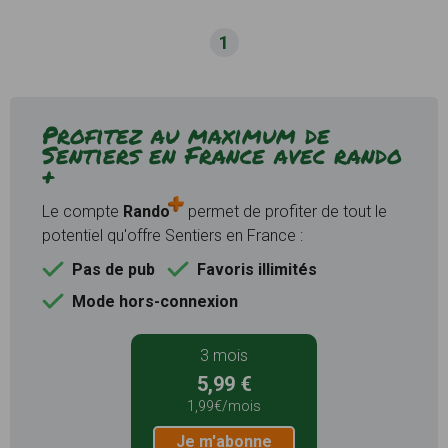
1
Profitez au maximum de
Sentiers en France avec rando
+
Le compte
Rando
permet de profiter de tout le
potentiel qu'offre Sentiers en France :
Pas de pub
Favoris illimités
Mode hors-connexion
3 mois
5,99 €
1,99€/mois
Je m'abonne