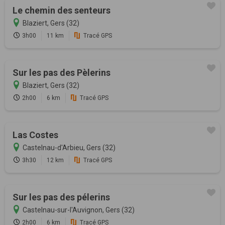
Le chemin des senteurs
Blaziert, Gers (32)
3h00
11 km
Tracé GPS
Sur les pas des Pèlerins
Blaziert, Gers (32)
2h00
6 km
Tracé GPS
Las Costes
Castelnau-d'Arbieu, Gers (32)
3h30
12 km
Tracé GPS
Sur les pas des pélerins
Castelnau-sur-l'Auvignon, Gers (32)
2h00
6 km
Tracé GPS