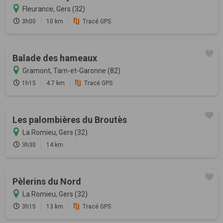
Fleurance, Gers (32)
3h00
10 km
Tracé GPS
Balade des hameaux
Gramont, Tarn-et-Garonne (82)
1h15
4.7 km
Tracé GPS
Les palombières du Broutès
La Romieu, Gers (32)
3h30
14 km
Pèlerins du Nord
La Romieu, Gers (32)
3h15
13 km
Tracé GPS