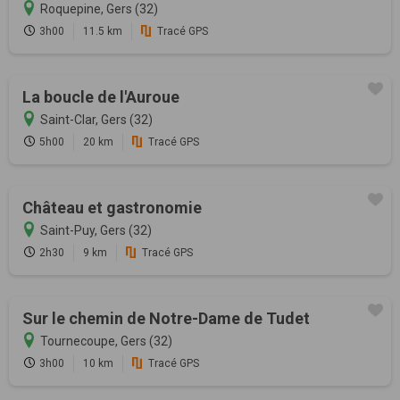
Roquepine, Gers (32)
3h00
11.5 km
Tracé GPS
La boucle de l'Auroue
Saint-Clar, Gers (32)
5h00
20 km
Tracé GPS
Château et gastronomie
Saint-Puy, Gers (32)
2h30
9 km
Tracé GPS
Sur le chemin de Notre-Dame de Tudet
Tournecoupe, Gers (32)
3h00
10 km
Tracé GPS