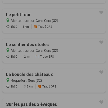
Le petit tour
Montestruc-sur-Gers, Gers (32)
1h30
5 km
Tracé GPS
Le sentier des étoiles
Montestruc-sur-Gers, Gers (32)
3h00
12 km
Tracé GPS
La boucle des châteaux
Roquefort, Gers (32)
3h30
13.5 km
Tracé GPS
Sur les pas des 3 évêques