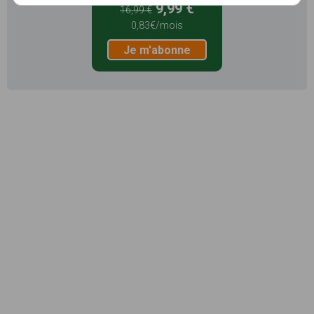
9,99 €
16,99 €
0,83€/mois
Je m'abonne