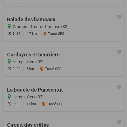
Balade des hameaux
Gramont, Tarn-et-Garonne (82)
1h15
4.7 km
Tracé GPS
Cardayres et beurriers
Homps, Gers (32)
2h00
6 km
Tracé GPS
La boucle de Puissentut
Homps, Gers (32)
3h00
11 km
Tracé GPS
Circuit des crêtes