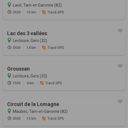
Lavit, Tarn-et-Garonne (82)
2h30
10 km
Tracé GPS
Lac des 3 vallées
Lectoure, Gers (32)
3h00
14 km
Tracé GPS
Groussan
Lectoure, Gers (32)
1h00
4 km
Tracé GPS
Circuit de la Lomagne
Maubec, Tarn-et-Garonne (82)
3h00
13 km
Tracé GPS