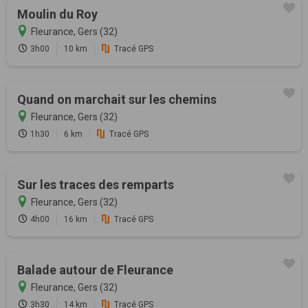
Moulin du Roy
Fleurance, Gers (32)
3h00
10 km
Tracé GPS
Quand on marchait sur les chemins
Fleurance, Gers (32)
1h30
6 km
Tracé GPS
Sur les traces des remparts
Fleurance, Gers (32)
4h00
16 km
Tracé GPS
Balade autour de Fleurance
Fleurance, Gers (32)
3h30
14 km
Tracé GPS