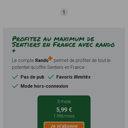
1
Profitez au maximum de
Sentiers en France avec rando
+
Le compte
Rando
permet de profiter de tout le
potentiel qu'offre Sentiers en France :
Pas de pub
Favoris illimités
Mode hors-connexion
3 mois
5,99 €
1,99€/mois
Je m'abonne