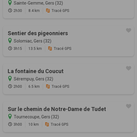
Sainte-Gemme, Gers (32)
2h30
8.4 km
Tracé GPS
Sentier des pigeonniers
Solomiac, Gers (32)
3h15
13.5 km
Tracé GPS
La fontaine du Coucut
Sérempuy, Gers (32)
2h00
6.5 km
Tracé GPS
Sur le chemin de Notre-Dame de Tudet
Tournecoupe, Gers (32)
3h00
10 km
Tracé GPS