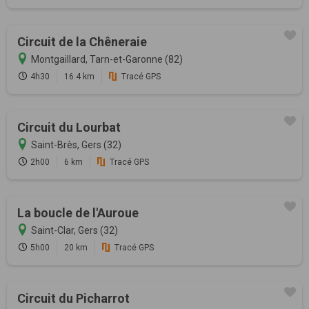
Circuit de la Chêneraie
Montgaillard, Tarn-et-Garonne (82)
4h30
16.4 km
Tracé GPS
Circuit du Lourbat
Saint-Brès, Gers (32)
2h00
6 km
Tracé GPS
La boucle de l'Auroue
Saint-Clar, Gers (32)
5h00
20 km
Tracé GPS
Circuit du Picharrot