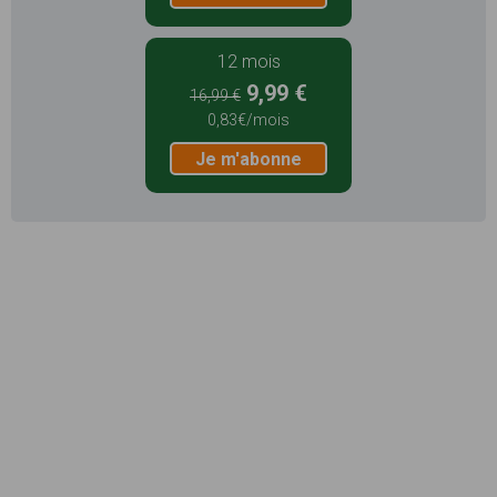
12 mois
9,99 €
16,99 €
0,83€/mois
Je m'abonne