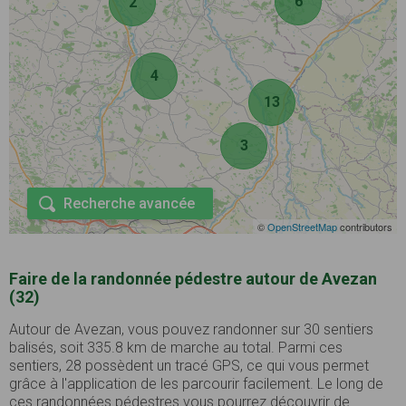
6
2
4
13
3
Recherche avancée
©
OpenStreetMap
contributors
Faire de la randonnée pédestre autour de Avezan
(32)
Autour de Avezan, vous pouvez randonner sur 30 sentiers
balisés, soit 335.8 km de marche au total. Parmi ces
sentiers, 28 possèdent un tracé GPS, ce qui vous permet
grâce à l'application de les parcourir facilement. Le long de
ces randonnées pédestres vous pourrez découvrir de