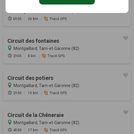
Circuit des lacs
Montgaillard, Tarn-et-Garonne (82)
6h30
26 km
Tracé GPS
Circuit des fontaines
Montgaillard, Tarn-et-Garonne (82)
2h00
8 km
Tracé GPS
Circuit des potiers
Montgaillard, Tarn-et-Garonne (82)
2h30
10 km
Tracé GPS
Circuit de la Chêneraie
Montgaillard, Tarn-et-Garonne (82)
4h30
17 km
Tracé GPS