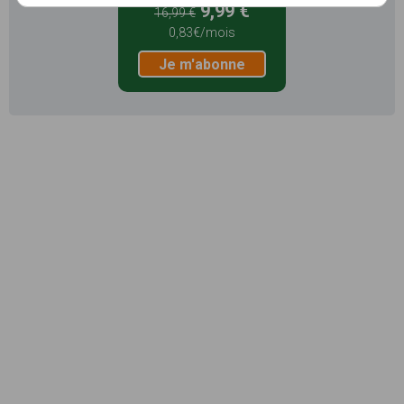
9,99 €
16,99 €
0,83€/mois
Je m'abonne