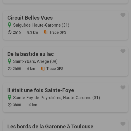
Circuit Belles Vues
Saiguède, Haute-Garonne (31)
2h15
8.3 km
Tracé GPS
De la bastide au lac
Saint-Ybars, Ariège (09)
2h00
6 km
Tracé GPS
Il était une fois Sainte-Foye
Sainte-Foy-de-Peyrolières, Haute-Garonne (31)
3h00
10 km
Les bords de la Garonne à Toulouse