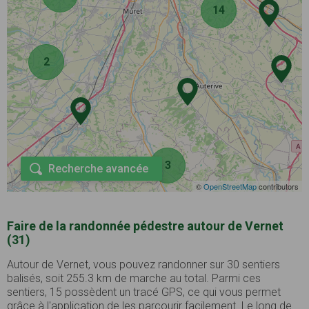
14
2
3
Recherche avancée
©
OpenStreetMap
contributors
Faire de la randonnée pédestre autour de Vernet
(31)
Autour de Vernet, vous pouvez randonner sur 30 sentiers
balisés, soit 255.3 km de marche au total. Parmi ces
sentiers, 15 possèdent un tracé GPS, ce qui vous permet
grâce à l'application de les parcourir facilement. Le long de