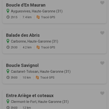
Boucle d'En Mauran
Ayguesvives, Haute-Garonne (31)
2h15
7.4 km
Tracé GPS
Balade des Abris
Carbonne, Haute-Garonne (31)
2h30
4.2 km
Tracé GPS
Boucle Savignol
Castanet-Tolosan, Haute-Garonne (31)
3h00
10 km
Tracé GPS
Entre Ariège et coteaux
Clermont-le-Fort, Haute-Garonne (31)
3h00
12 km