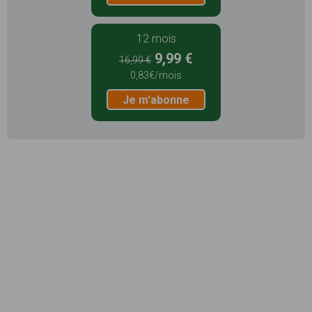
12 mois
9,99 €
16,99 €
0,83€/mois
Je m'abonne