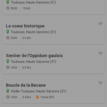
Toulouse, Haute-Garonne (31)
3h30
13 km
Le coeur historique
Toulouse, Haute-Garonne (31)
2h00
5.6 km
Sentier de l'Oppidum gaulois
Toulouse, Haute-Garonne (31)
1h50
5.5 km
Boucle de la Becane
Vieille-Toulouse, Haute-Garonne (31)
1h30
3.4 km
Tracé GPS