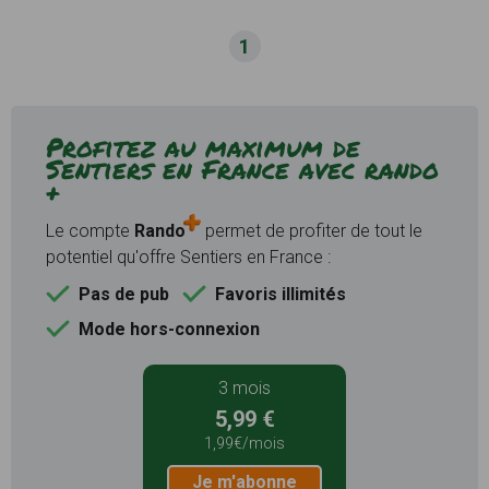
1
Profitez au maximum de
Sentiers en France avec rando
+
Le compte
Rando
permet de profiter de tout le
potentiel qu'offre Sentiers en France :
Pas de pub
Favoris illimités
Mode hors-connexion
3 mois
5,99 €
1,99€/mois
Je m'abonne