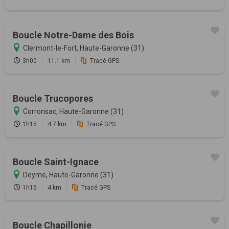
Boucle Notre-Dame des Bois
Clermont-le-Fort, Haute-Garonne (31)
3h00
11.1 km
Tracé GPS
Boucle Trucopores
Corronsac, Haute-Garonne (31)
1h15
4.7 km
Tracé GPS
Boucle Saint-Ignace
Deyme, Haute-Garonne (31)
1h15
4 km
Tracé GPS
Boucle Chapillonie