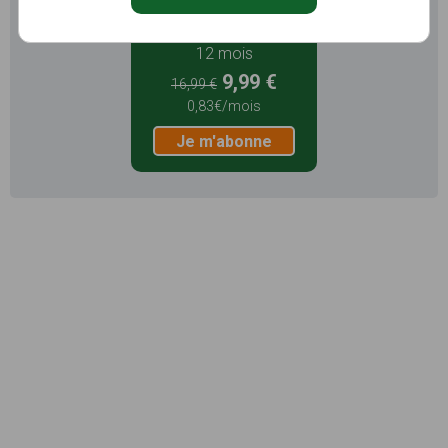
12 mois
9,99 €
16,99 €
0,83€/mois
Je m'abonne