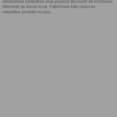
randonnées pédestres vous pourrez découvrir de nombreux
éléments du terroir local : Patrimoine bâti, réserves
naturelles, produits locaux, ...