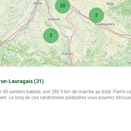
20
3
3
run-Lauragais (31)
30 sentiers balisés, soit 285.9 km de marche au total. Parmi ce
ement. Le long de ces randonnées pédestres vous pourrez découvri