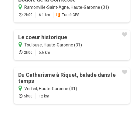
Ramonville-Saint-Agne, Haute-Garonne (31)
2h00
6.1 km
Tracé GPS
Le coeur historique
Toulouse, Haute-Garonne (31)
2h00
5.6 km
Du Catharisme à Riquet, balade dans le
temps
Verfeil, Haute-Garonne (31)
5h00
12 km