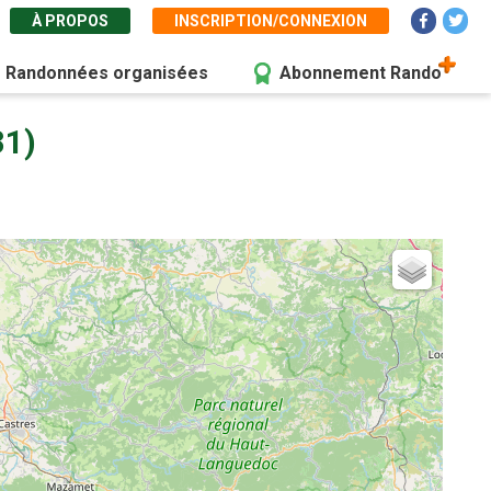
À PROPOS
INSCRIPTION/CONNEXION
Randonnées organisées
Abonnement Rando
31)