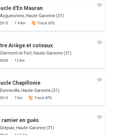
ucle d'En Mauran
Ayguesvives, Haute-Garonne (31)
2h15
7.4 km
Tracé GPS
tre Ariège et coteaux
Clermont-le-Fort, Haute-Garonne (31)
3h00
12 km
ucle Chapillonie
Donneville, Haute-Garonne (31)
2h15
7 km
Tracé GPS
 ramier en gués
Grépiac, Haute-Garonne (31)