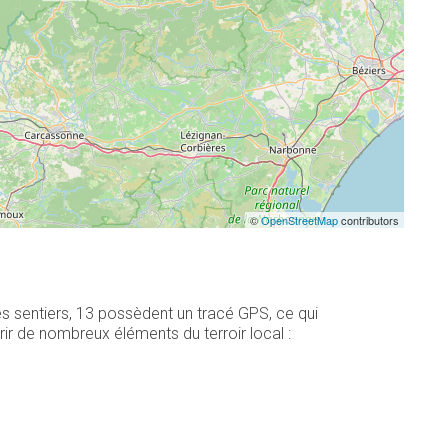
©
OpenStreetMap
contributors
s sentiers, 13 possèdent un tracé GPS, ce qui
r de nombreux éléments du terroir local :