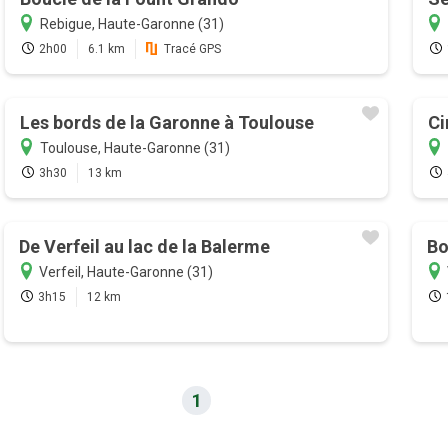
Rebigue, Haute-Garonne (31)
2h00
6.1 km
Tracé GPS
Les bords de la Garonne à Toulouse
Ci
Toulouse, Haute-Garonne (31)
3h30
13 km
De Verfeil au lac de la Balerme
Bo
Verfeil, Haute-Garonne (31)
3h15
12 km
1