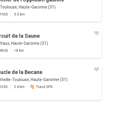
Toulouse, Haute-Garonne (31)
1h50
5.5 km
rcuit de la Saune
Vaux, Haute-Garonne (31)
4h30
18 km
ucle de la Becane
Vieille-Toulouse, Haute-Garonne (31)
1h30
3.4 km
Tracé GPS