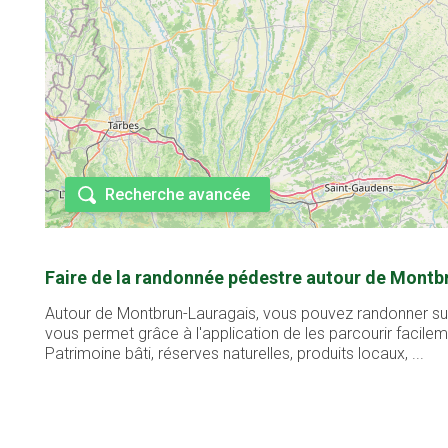
Recherche avancée
Faire de la randonnée pédestre autour de Montb
Autour de Montbrun-Lauragais, vous pouvez randonner sur 
vous permet grâce à l'application de les parcourir facil
Patrimoine bâti, réserves naturelles, produits locaux, ...