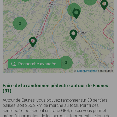
4
2
3
Recherche avancée
©
OpenStreetMap
contributors
Faire de la randonnée pédestre autour de Eaunes
(31)
Autour de Eaunes, vous pouvez randonner sur 30 sentiers
balisés, soit 255.2 km de marche au total. Parmi ces
sentiers, 16 possèdent un tracé GPS, ce qui vous permet
grâce à l'application de les parcourir facilement. Le long de