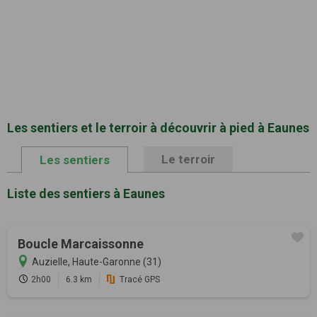
Les sentiers et le terroir à découvrir à pied à Eaunes
Le terroir
Les sentiers
Liste des sentiers à Eaunes
Boucle Marcaissonne
Auzielle, Haute-Garonne (31)
2h00
6.3 km
Tracé GPS