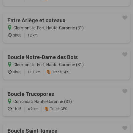
Entre Ariège et coteaux
Clermont-le-Fort, Haute-Garonne (31)
3h00
12 km
Boucle Notre-Dame des Bois
Clermont-le-Fort, Haute-Garonne (31)
3h00
11.1 km
Tracé GPS
Boucle Trucopores
Corronsac, Haute-Garonne (31)
1h15
4.7 km
Tracé GPS
Boucle Saint-Ignace