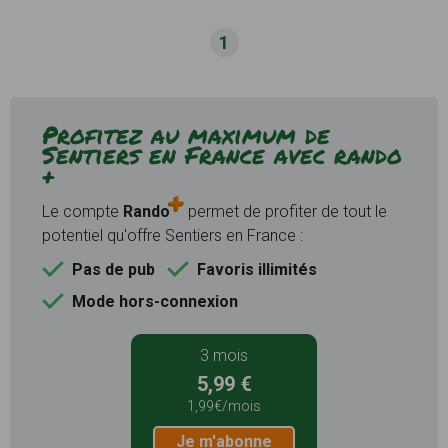
1
Profitez au maximum de
Sentiers en France avec rando
+
Le compte
Rando
permet de profiter de tout le
potentiel qu'offre Sentiers en France :
Pas de pub
Favoris illimités
Mode hors-connexion
3 mois
5,99 €
1,99€/mois
Je m'abonne