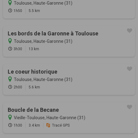
Toulouse, Haute-Garonne (31)
1h50
5.5 km
Les bords de la Garonne à Toulouse
Toulouse, Haute-Garonne (31)
3h30
13 km
Le coeur historique
Toulouse, Haute-Garonne (31)
2h00
5.6 km
Boucle de la Becane
Vieille-Toulouse, Haute-Garonne (31)
1h30
3.4 km
Tracé GPS