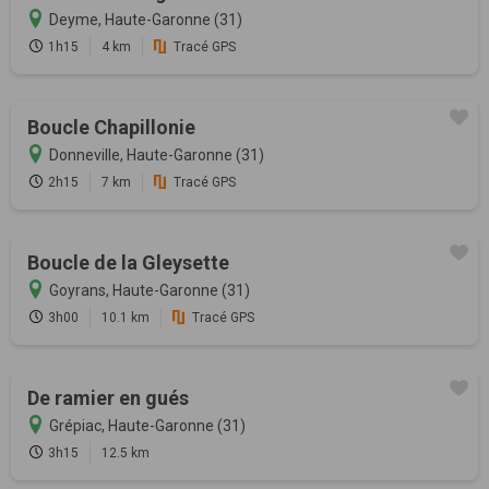
Deyme, Haute-Garonne (31)
1h15
4 km
Tracé GPS
Boucle Chapillonie
Donneville, Haute-Garonne (31)
2h15
7 km
Tracé GPS
Boucle de la Gleysette
Goyrans, Haute-Garonne (31)
3h00
10.1 km
Tracé GPS
De ramier en gués
Grépiac, Haute-Garonne (31)
3h15
12.5 km