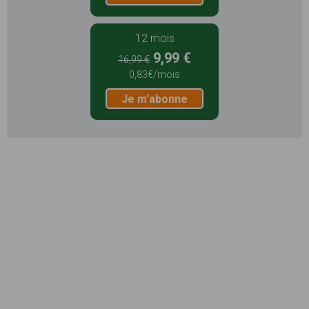
12 mois
9,99 €
16,99 €
0,83€/mois
Je m'abonne