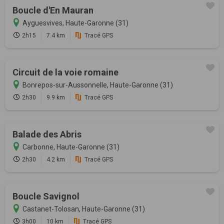
Boucle d'En Mauran
Ayguesvives, Haute-Garonne (31)
2h15
7.4 km
Tracé GPS
Circuit de la voie romaine
Bonrepos-sur-Aussonnelle, Haute-Garonne (31)
2h30
9.9 km
Tracé GPS
Balade des Abris
Carbonne, Haute-Garonne (31)
2h30
4.2 km
Tracé GPS
Boucle Savignol
Castanet-Tolosan, Haute-Garonne (31)
3h00
10 km
Tracé GPS