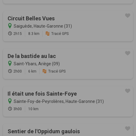
Circuit Belles Vues
Saiguède, Haute-Garonne (31)
2h15
8.3 km
Tracé GPS
De la bastide au lac
Saint-Ybars, Ariège (09)
2h00
6 km
Tracé GPS
Il était une fois Sainte-Foye
Sainte-Foy-de-Peyrolières, Haute-Garonne (31)
3h00
10 km
Sentier de l'Oppidum gaulois