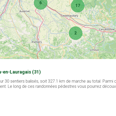
6
17
2
a-en-Lauragais (31)
r 30 sentiers balisés, soit 327.1 km de marche au total. Parmi 
ement. Le long de ces randonnées pédestres vous pourrez découvri