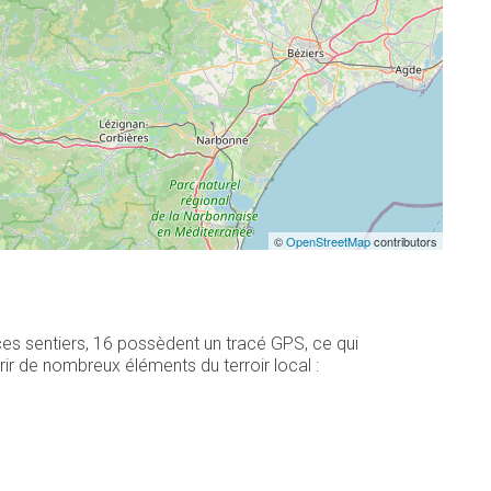
©
OpenStreetMap
contributors
ces sentiers, 16 possèdent un tracé GPS, ce qui
r de nombreux éléments du terroir local :