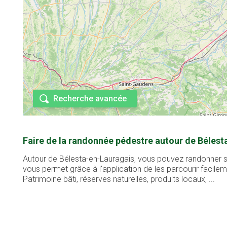
Recherche avancée
Faire de la randonnée pédestre autour de Bélest
Autour de Bélesta-en-Lauragais, vous pouvez randonner su
vous permet grâce à l'application de les parcourir facil
Patrimoine bâti, réserves naturelles, produits locaux, ...