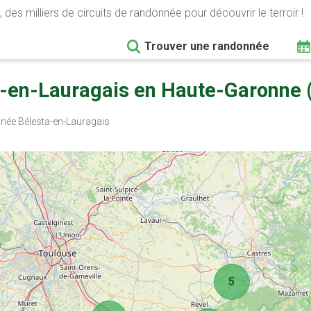
 des milliers de circuits de randonnée pour découvrir le terroir !
Trouver une randonnée
-en-Lauragais en Haute-Garonne 
ée Bélesta-en-Lauragais
5