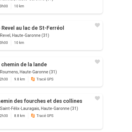
3h00
10 km
 Revel au lac de St-Ferréol
Revel, Haute-Garonne (31)
3h00
10 km
 chemin de la lande
Roumens, Haute-Garonne (31)
2h30
9.8 km
Tracé GPS
emin des fourches et des collines
Saint-Félix-Lauragais, Haute-Garonne (31)
2h30
8.8 km
Tracé GPS