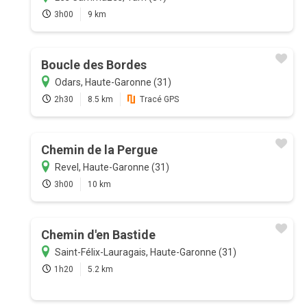
3h00
9 km
Boucle des Bordes
Odars, Haute-Garonne (31)
2h30
8.5 km
Tracé GPS
Chemin de la Pergue
Revel, Haute-Garonne (31)
3h00
10 km
Chemin d'en Bastide
Saint-Félix-Lauragais, Haute-Garonne (31)
1h20
5.2 km