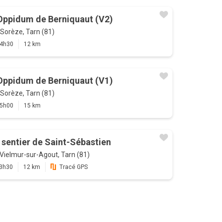
Oppidum de Berniquaut (V2)
Sorèze, Tarn (81)
4h30
12 km
Oppidum de Berniquaut (V1)
Sorèze, Tarn (81)
5h00
15 km
 sentier de Saint-Sébastien
Vielmur-sur-Agout, Tarn (81)
3h30
12 km
Tracé GPS