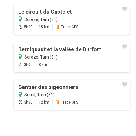
Le circuit du Castelet
Sorèze, Tarn (81)
5h00
15 km
Tracé GPS
Berniquaut et la vallée de Durfort
Sorèze, Tarn (81)
3h00
8 km
Sentier des pigeonniers
Soual, Tarn (81)
3h30
12 km
Tracé GPS