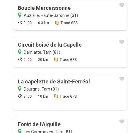
Boucle Marcaissonne
Auzielle, Haute-Garonne (31)
2h00
6.3 km
Tracé GPS
Circuit boisé de la Capelle
Damiatte, Tarn (81)
5h00
20 km
Tracé GPS
La capelette de Saint-Ferréol
Dourgne, Tarn (81)
3h00
10 km
Tracé GPS
Forêt de l'Aiguille
Les Cammazes, Tarn (81)