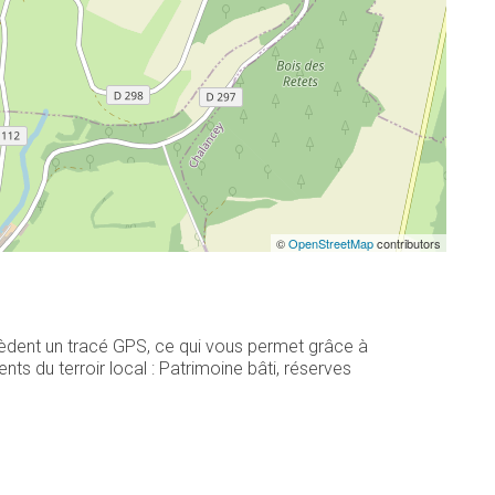
©
OpenStreetMap
contributors
ssèdent un tracé GPS, ce qui vous permet grâce à
s du terroir local : Patrimoine bâti, réserves