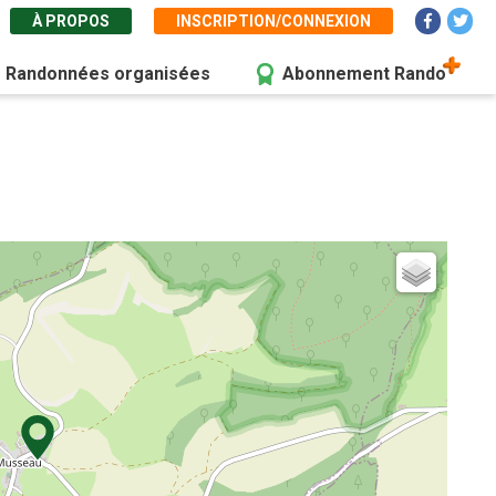
À PROPOS
INSCRIPTION/CONNEXION
Randonnées organisées
Abonnement Rando