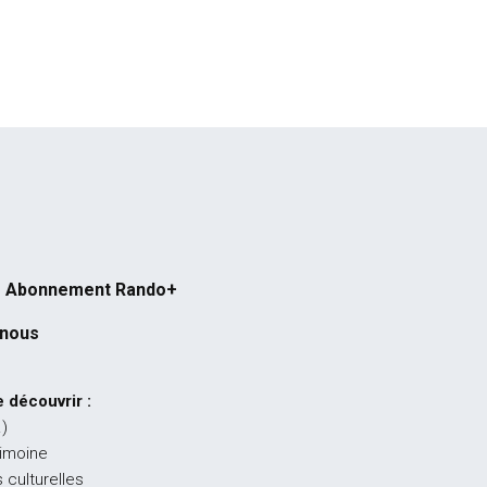
Abonnement Rando+
-nous
 découvrir :
…)
rimoine
 culturelles