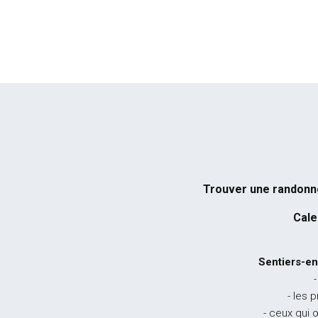
Trouver une randon
Cale
Sentiers-en
-
- les 
- ceux qui 