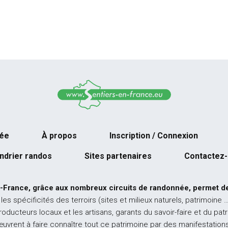
née
À propos
Inscription / Connexion
ndrier randos
Sites partenaires
Contactez
-France, grâce aux nombreux circuits de randonnée, permet de
 les spécificités des terroirs (sites et milieux naturels, patrimoine 
producteurs locaux et les artisans, garants du savoir-faire et du pat
œuvrent à faire connaître tout ce patrimoine par des manifestations