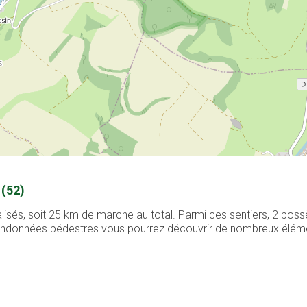
 (52)
alisés, soit 25 km de marche au total. Parmi ces sentiers, 2 po
 randonnées pédestres vous pourrez découvrir de nombreux élément