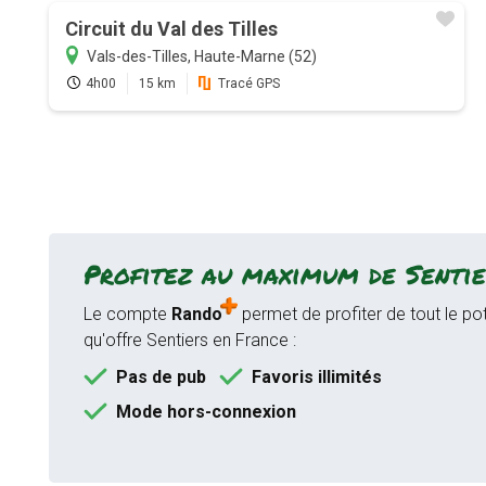
Circuit du Val des Tilles
Vals-des-Tilles, Haute-Marne (52)
4h00
15 km
Tracé GPS
Profitez au maximum de Sentie
Le compte
Rando
permet de profiter de tout le pot
qu'offre Sentiers en France :
Pas de pub
Favoris illimités
Mode hors-connexion