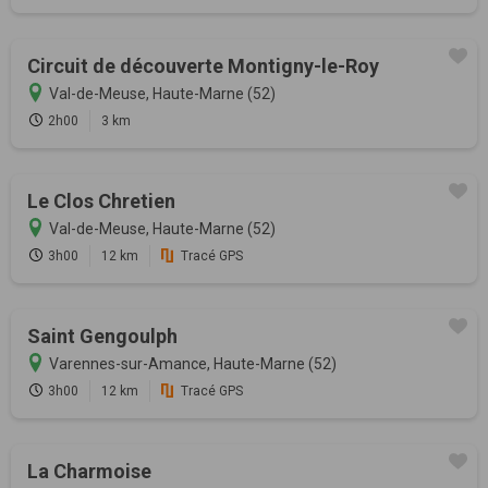
Circuit de découverte Montigny-le-Roy
Val-de-Meuse, Haute-Marne (52)
2h00
3 km
Le Clos Chretien
Val-de-Meuse, Haute-Marne (52)
3h00
12 km
Tracé GPS
Saint Gengoulph
Varennes-sur-Amance, Haute-Marne (52)
3h00
12 km
Tracé GPS
La Charmoise