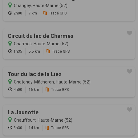
Changey, Haute-Marne (52)
2h00
7 km
Tracé GPS
Circuit du lac de Charmes
Charmes, Haute-Marne (52)
1h35
5.5 km
Tracé GPS
Tour du lac de la Liez
Chatenay-Mâcheron, Haute-Marne (52)
4h00
16 km
Tracé GPS
La Jaunotte
Chauffourt, Haute-Marne (52)
3h30
14 km
Tracé GPS