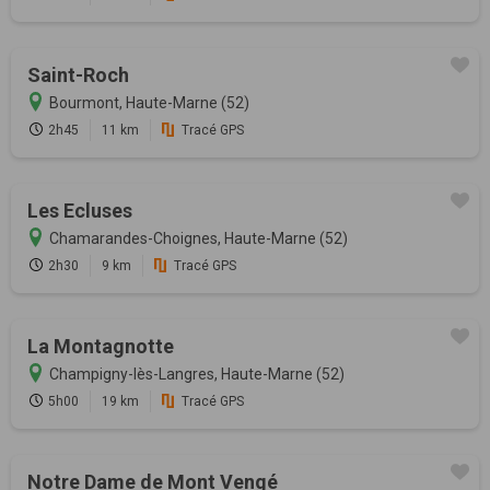
Saint-Roch
Bourmont, Haute-Marne (52)
2h45
11 km
Tracé GPS
Les Ecluses
Chamarandes-Choignes, Haute-Marne (52)
2h30
9 km
Tracé GPS
La Montagnotte
Champigny-lès-Langres, Haute-Marne (52)
5h00
19 km
Tracé GPS
Notre Dame de Mont Vengé