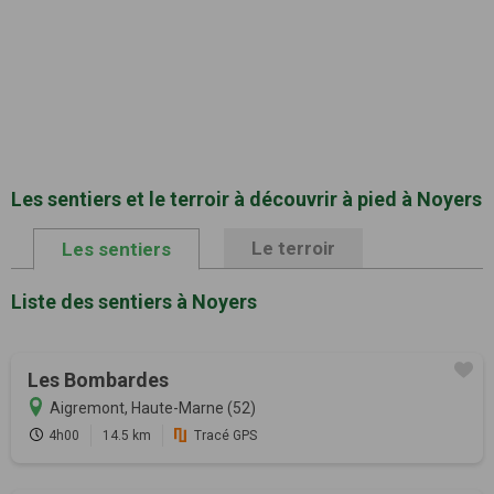
Les sentiers et le terroir à découvrir à pied à Noyers
Le terroir
Les sentiers
Liste des sentiers à Noyers
Les Bombardes
Aigremont, Haute-Marne (52)
4h00
14.5 km
Tracé GPS