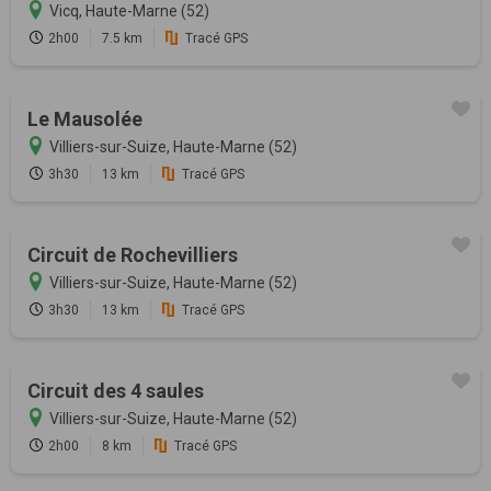
Vicq, Haute-Marne (52)
2h00
7.5 km
Tracé GPS
Le Mausolée
Villiers-sur-Suize, Haute-Marne (52)
3h30
13 km
Tracé GPS
Circuit de Rochevilliers
Villiers-sur-Suize, Haute-Marne (52)
3h30
13 km
Tracé GPS
Circuit des 4 saules
Villiers-sur-Suize, Haute-Marne (52)
2h00
8 km
Tracé GPS