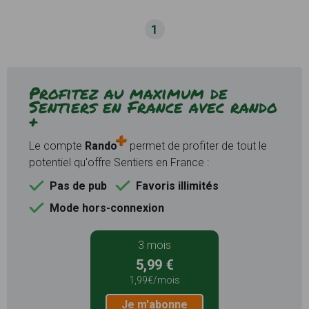
1
Profitez au maximum de
Sentiers en France avec rando
+
Le compte
Rando
permet de profiter de tout le
potentiel qu'offre Sentiers en France :
Pas de pub
Favoris illimités
Mode hors-connexion
3 mois
5,99 €
1,99€/mois
Je m'abonne