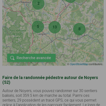
2
5
13
8
Recherche avancée
©
OpenStreetMap
contributors
Faire de la randonnée pédestre autour de Noyers
(52)
Autour de Noyers, vous pouvez randonner sur 30 sentiers
balisés, soit 359.5 km de marche au total. Parmi ces
sentiers, 29 possèdent un tracé GPS, ce qui vous permet
grâce à l'application de les parcourir facilement. Le long de