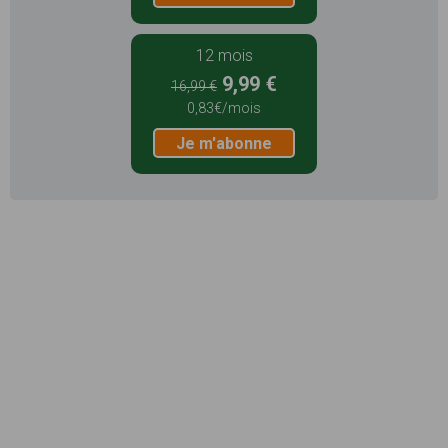
12 mois
9,99 €
16,99 €
0,83€/mois
Je m'abonne