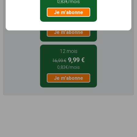
0,83€/mois
3 mois
Je m'abonne
5,99 €
1,99€/mois
Je m'abonne
12 mois
9,99 €
16,99 €
0,83€/mois
Je m'abonne