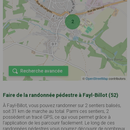
2
Recherche avancée
©
OpenStreetMap
contributors
Faire de la randonnée pédestre à Fayl-Billot (52)
À Fayl-Billot, vous pouvez randonner sur 2 sentiers balisés,
soit 31 km de marche au total. Parmi ces sentiers, 2
possèdent un tracé GPS, ce qui vous permet grâce à
l'application de les parcourir facilement. Le long de ces
randonnées pédestres vous pourrez découvrir de nombreux