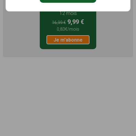
12 mois
9,99 €
16,99 €
0,83€/mois
Je m'abonne