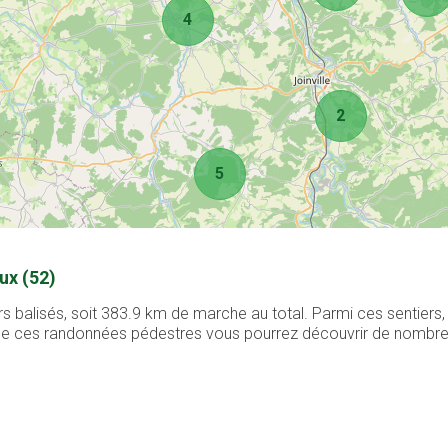
4
2
5
ux (52)
 balisés, soit 383.9 km de marche au total. Parmi ces sentiers
g de ces randonnées pédestres vous pourrez découvrir de nombreux