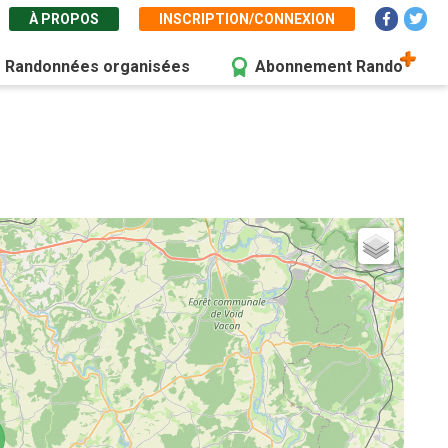
À PROPOS
INSCRIPTION/CONNEXION
Randonnées organisées
Abonnement Rando