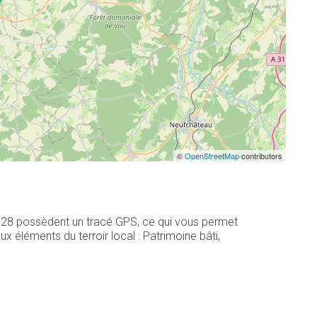
©
OpenStreetMap
contributors
, 28 possèdent un tracé GPS, ce qui vous permet
 éléments du terroir local : Patrimoine bâti,