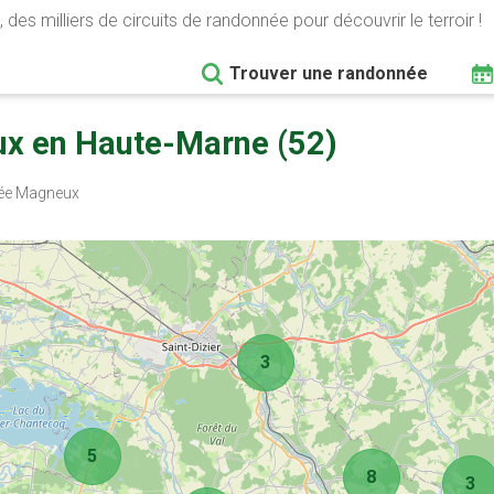
 des milliers de circuits de randonnée pour découvrir le terroir !
Trouver une randonnée
x en Haute-Marne (52)
e Magneux
3
5
8
3