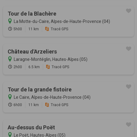
Tour de la Blachère
La Motte-du-Caire, Alpes-de-Haute-Provence (04)
5h00
11 km
Tracé GPS
Château d'Arzeliers
Laragne-Montéglin, Hautes-Alpes (05)
2h00
6.5 km
Tracé GPS
Tour de la grande fistoire
Le Caire, Alpes-de-Haute-Provence (04)
6h00
11 km
Tracé GPS
Au-dessus du Poët
Le Poët, Hautes-Alpes (05)