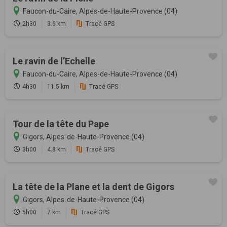
Faucon-du-Caire, Alpes-de-Haute-Provence (04)
2h30
3.6 km
Tracé GPS
Le ravin de l’Echelle
Faucon-du-Caire, Alpes-de-Haute-Provence (04)
4h30
11.5 km
Tracé GPS
Tour de la tête du Pape
Gigors, Alpes-de-Haute-Provence (04)
3h00
4.8 km
Tracé GPS
La tête de la Plane et la dent de Gigors
Gigors, Alpes-de-Haute-Provence (04)
5h00
7 km
Tracé GPS