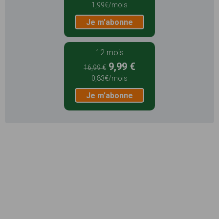
1,99€/mois
Je m'abonne
12 mois
9,99 €
16,99 €
0,83€/mois
Je m'abonne