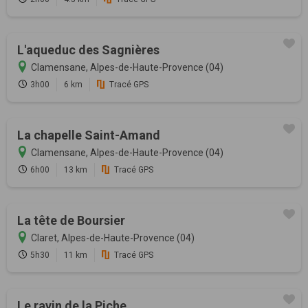
L'aqueduc des Sagnières
Clamensane, Alpes-de-Haute-Provence (04)
3h00
6 km
Tracé GPS
La chapelle Saint-Amand
Clamensane, Alpes-de-Haute-Provence (04)
6h00
13 km
Tracé GPS
La tête de Boursier
Claret, Alpes-de-Haute-Provence (04)
5h30
11 km
Tracé GPS
Le ravin de la Piche