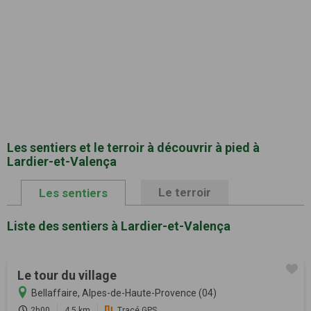
Les sentiers et le terroir à découvrir à pied à
Lardier-et-Valença
Le terroir
Les sentiers
Liste des sentiers à Lardier-et-Valença
Le tour du village
Bellaffaire, Alpes-de-Haute-Provence (04)
2h00
4.5 km
Tracé GPS