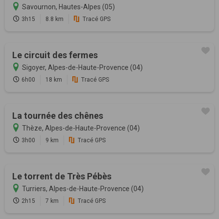
Savournon, Hautes-Alpes (05)
3h15
8.8 km
Tracé GPS
Le circuit des fermes
Sigoyer, Alpes-de-Haute-Provence (04)
6h00
18 km
Tracé GPS
La tournée des chênes
Thèze, Alpes-de-Haute-Provence (04)
3h00
9 km
Tracé GPS
Le torrent de Très Pébès
Turriers, Alpes-de-Haute-Provence (04)
2h15
7 km
Tracé GPS