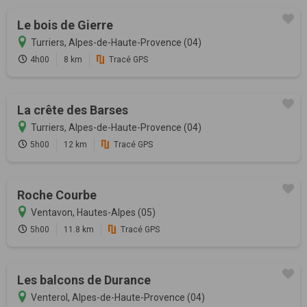
Le bois de Gierre
Turriers, Alpes-de-Haute-Provence (04)
4h00
8 km
Tracé GPS
La crête des Barses
Turriers, Alpes-de-Haute-Provence (04)
5h00
12 km
Tracé GPS
Roche Courbe
Ventavon, Hautes-Alpes (05)
5h00
11.8 km
Tracé GPS
Les balcons de Durance
Venterol, Alpes-de-Haute-Provence (04)