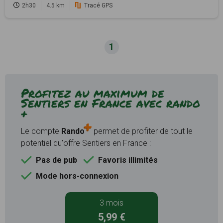
2h30
4.5 km
Tracé GPS
1
Profitez au maximum de
Sentiers en France avec rando
+
Le compte
Rando
permet de profiter de tout le
potentiel qu'offre Sentiers en France :
Pas de pub
Favoris illimités
Mode hors-connexion
3 mois
5,99 €