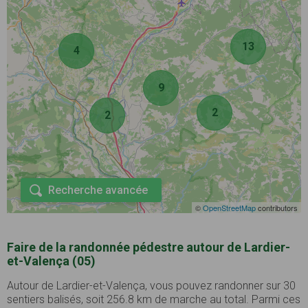
13
4
9
2
2
Recherche avancée
©
OpenStreetMap
contributors
Faire de la randonnée pédestre autour de Lardier-
et-Valença (05)
Autour de Lardier-et-Valença, vous pouvez randonner sur 30
sentiers balisés, soit 256.8 km de marche au total. Parmi ces