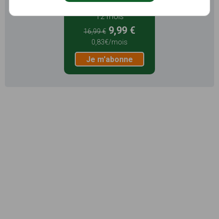
12 mois
9,99 €
16,99 €
0,83€/mois
Je m'abonne