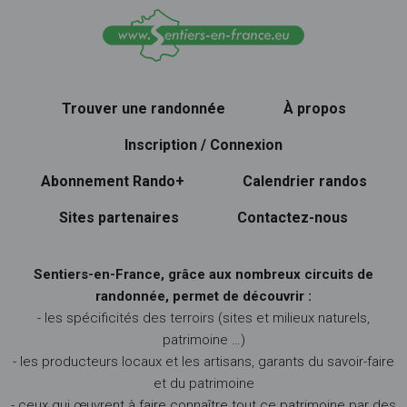
Trouver une randonnée
À propos
Inscription / Connexion
Abonnement Rando+
Calendrier randos
Sites partenaires
Contactez-nous
Sentiers-en-France, grâce aux nombreux circuits de
randonnée, permet de découvrir :
- les spécificités des terroirs (sites et milieux naturels,
patrimoine …)
- les producteurs locaux et les artisans, garants du savoir-faire
et du patrimoine
- ceux qui œuvrent à faire connaître tout ce patrimoine par des