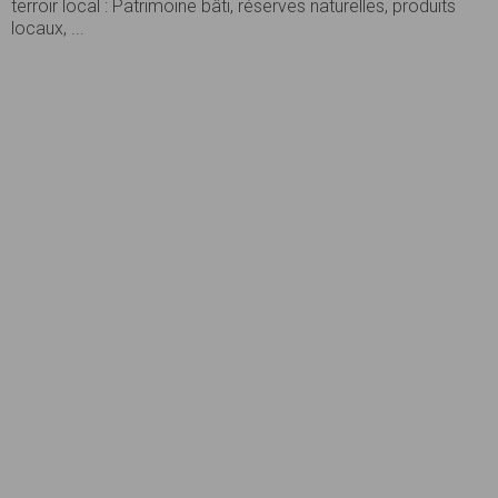
terroir local : Patrimoine bâti, réserves naturelles, produits
locaux, ...