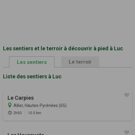
Les sentiers et le terroir à découvrir à pied à Luc
Le terroir
Les sentiers
Liste des sentiers à Luc
Le Carpies
Allier, Hautes-Pyrénées (65)
2h50
10.5 km