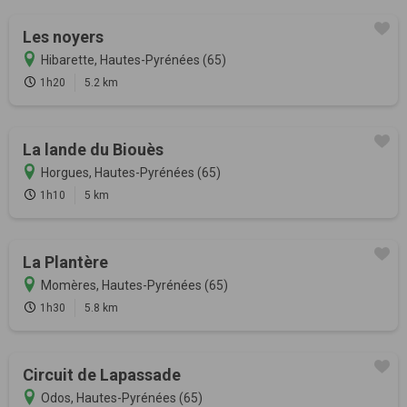
Les noyers
Hibarette, Hautes-Pyrénées (65)
1h20
5.2 km
La lande du Biouès
Horgues, Hautes-Pyrénées (65)
1h10
5 km
La Plantère
Momères, Hautes-Pyrénées (65)
1h30
5.8 km
Circuit de Lapassade
Odos, Hautes-Pyrénées (65)