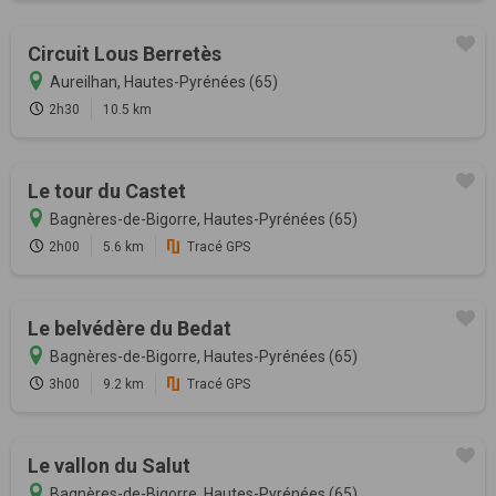
Circuit Lous Berretès
Aureilhan, Hautes-Pyrénées (65)
2h30
10.5 km
Le tour du Castet
Bagnères-de-Bigorre, Hautes-Pyrénées (65)
2h00
5.6 km
Tracé GPS
Le belvédère du Bedat
Bagnères-de-Bigorre, Hautes-Pyrénées (65)
3h00
9.2 km
Tracé GPS
Le vallon du Salut
Bagnères-de-Bigorre, Hautes-Pyrénées (65)