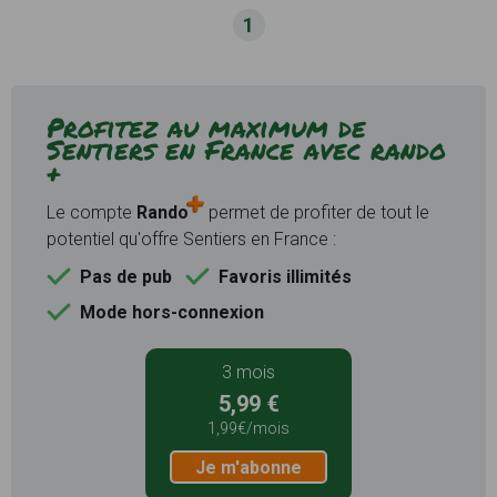
1
Profitez au maximum de
Sentiers en France avec rando
+
Le compte
Rando
permet de profiter de tout le
potentiel qu'offre Sentiers en France :
Pas de pub
Favoris illimités
Mode hors-connexion
3 mois
5,99 €
1,99€/mois
Je m'abonne