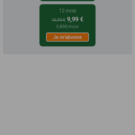
12 mois
9,99 €
16,99 €
0,83€/mois
Je m'abonne