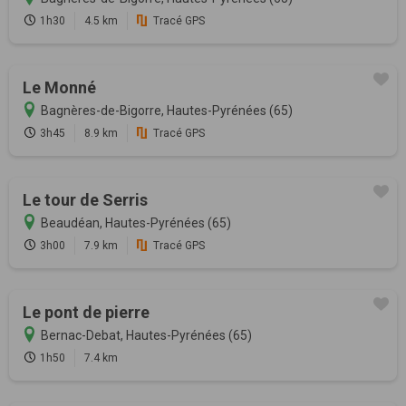
1h30
4.5 km
Tracé GPS
Le Monné
Bagnères-de-Bigorre, Hautes-Pyrénées (65)
3h45
8.9 km
Tracé GPS
Le tour de Serris
Beaudéan, Hautes-Pyrénées (65)
3h00
7.9 km
Tracé GPS
Le pont de pierre
Bernac-Debat, Hautes-Pyrénées (65)
1h50
7.4 km