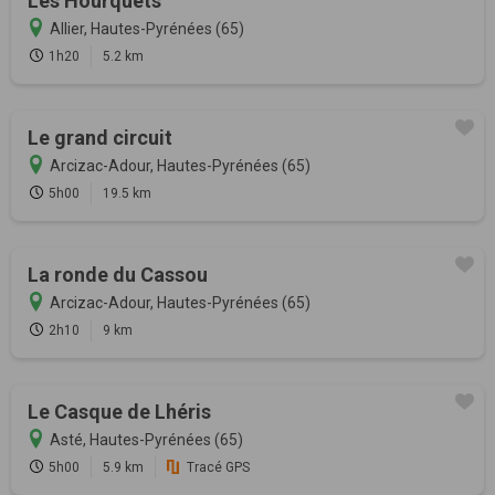
Les Hourquets
Allier, Hautes-Pyrénées (65)
1h20
5.2 km
Le grand circuit
Arcizac-Adour, Hautes-Pyrénées (65)
5h00
19.5 km
La ronde du Cassou
Arcizac-Adour, Hautes-Pyrénées (65)
2h10
9 km
Le Casque de Lhéris
Asté, Hautes-Pyrénées (65)
5h00
5.9 km
Tracé GPS