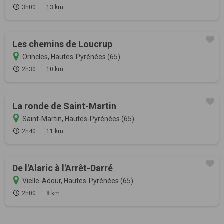
3h00
13 km
Les chemins de Loucrup
Orincles, Hautes-Pyrénées (65)
2h30
10 km
La ronde de Saint-Martin
Saint-Martin, Hautes-Pyrénées (65)
2h40
11 km
De l'Alaric à l'Arrêt-Darré
Vielle-Adour, Hautes-Pyrénées (65)
2h00
8 km