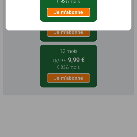
0,83€/mois
3 mois
Je m'abonne
5,99 €
1,99€/mois
Je m'abonne
12 mois
9,99 €
16,99 €
0,83€/mois
Je m'abonne