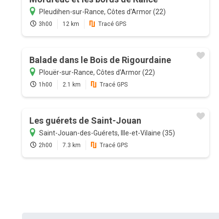
Pleudihen-sur-Rance, Côtes d'Armor (22)
3h00
12 km
Tracé GPS
Balade dans le Bois de Rigourdaine
Plouër-sur-Rance, Côtes d'Armor (22)
1h00
2.1 km
Tracé GPS
Les guérets de Saint-Jouan
Saint-Jouan-des-Guérets, Ille-et-Vilaine (35)
2h00
7.3 km
Tracé GPS