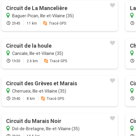
Circuit de La Mancelière
La
Baguer-Pican, Ille-et-Vilaine (35)
2h45
11 km
Tracé GPS
Circuit de la houle
Ch
Cancale, Ille-et-Vilaine (35)
1h30
2.6 km
Tracé GPS
Circuit des Grèves et Marais
Ci
Cherrueix, Ille-et-Vilaine (35)
2h40
8 km
Tracé GPS
Circuit du Marais Noir
Ci
Dol-de-Bretagne, Ille-et-Vilaine (35)