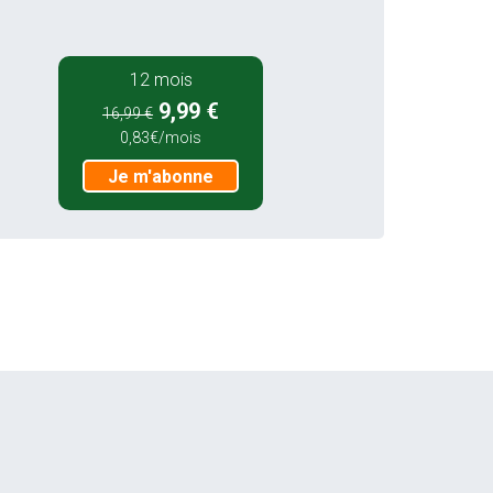
12 mois
9,99 €
16,99 €
0,83€/mois
Je m'abonne