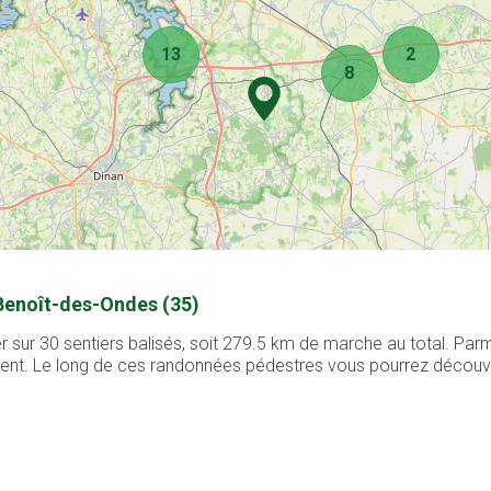
13
2
8
-Benoît-des-Ondes (35)
sur 30 sentiers balisés, soit 279.5 km de marche au total. Parm
ement. Le long de ces randonnées pédestres vous pourrez découvri