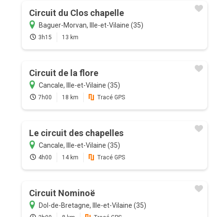
Circuit du Clos chapelle
Baguer-Morvan, Ille-et-Vilaine (35)
3h15
13 km
Circuit de la flore
Cancale, Ille-et-Vilaine (35)
7h00
18 km
Tracé GPS
Le circuit des chapelles
Cancale, Ille-et-Vilaine (35)
4h00
14 km
Tracé GPS
Circuit Nominoë
Dol-de-Bretagne, Ille-et-Vilaine (35)