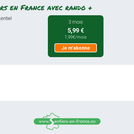
rs en France avec rando +
entiel
3 mois
5,99 €
1,99€/mois
Je m'abonne