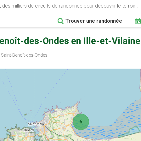
 des milliers de circuits de randonnée pour découvrir le terroir !
Trouver une randonnée
noît-des-Ondes en Ille-et-Vilaine
Saint-Benoît-des-Ondes
6