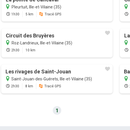
Pleurtuit, Ille-et-Vilaine (35)
1h30
5 km
Tracé GPS
Circuit des Bruyères
La
Roz-Landrieux, Ille-et-Vilaine (35)
2h30
10 km
Les rivages de Saint-Jouan
Ba
Saint-Jouan-des-Guérets, Ille-et-Vilaine (35)
2h30
8 km
Tracé GPS
1