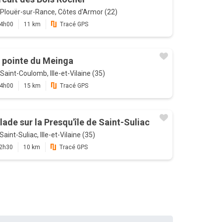
Plouër-sur-Rance, Côtes d'Armor (22)
4h00
11 km
Tracé GPS
 pointe du Meinga
Saint-Coulomb, Ille-et-Vilaine (35)
4h00
15 km
Tracé GPS
lade sur la Presqu'île de Saint-Suliac
Saint-Suliac, Ille-et-Vilaine (35)
2h30
10 km
Tracé GPS