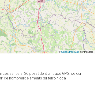
©
OpenStreetMap
contributors
i ces sentiers, 26 possèdent un tracé GPS, ce qui
r de nombreux éléments du terroir local :