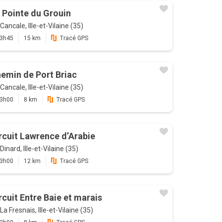
 Pointe du Grouin
Cancale, Ille-et-Vilaine (35)
3h45
15 km
Tracé GPS
emin de Port Briac
Cancale, Ille-et-Vilaine (35)
3h00
8 km
Tracé GPS
rcuit Lawrence d’Arabie
Dinard, Ille-et-Vilaine (35)
3h00
12 km
Tracé GPS
rcuit Entre Baie et marais
La Fresnais, Ille-et-Vilaine (35)