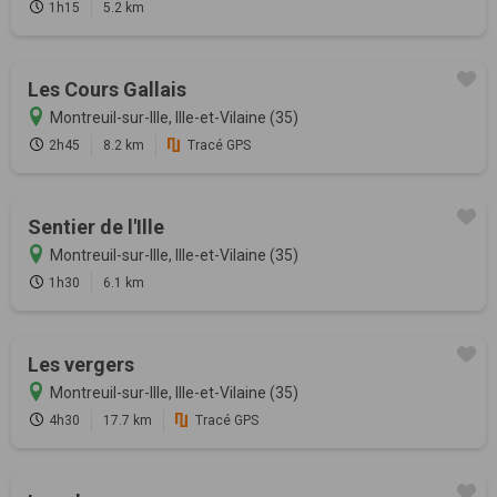
1h15
5.2 km
Les Cours Gallais
Montreuil-sur-Ille, Ille-et-Vilaine (35)
2h45
8.2 km
Tracé GPS
Sentier de l'Ille
Montreuil-sur-Ille, Ille-et-Vilaine (35)
1h30
6.1 km
Les vergers
Montreuil-sur-Ille, Ille-et-Vilaine (35)
4h30
17.7 km
Tracé GPS