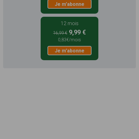
Je m'abonne
12 mois
9,99 €
16,99 €
0,83€/mois
Je m'abonne