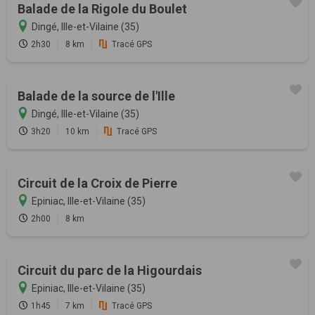
Balade de la Rigole du Boulet
Dingé, Ille-et-Vilaine (35)
2h30
8 km
Tracé GPS
Balade de la source de l'Ille
Dingé, Ille-et-Vilaine (35)
3h20
10 km
Tracé GPS
Circuit de la Croix de Pierre
Epiniac, Ille-et-Vilaine (35)
2h00
8 km
Circuit du parc de la Higourdais
Epiniac, Ille-et-Vilaine (35)
1h45
7 km
Tracé GPS