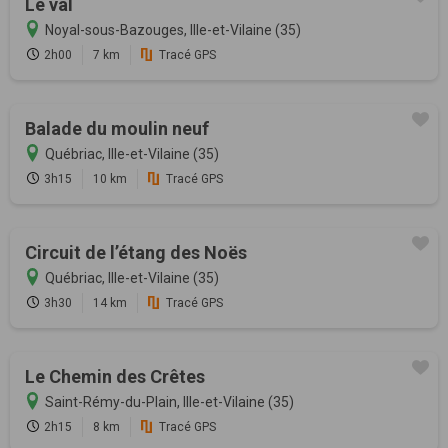
Le val
Noyal-sous-Bazouges, Ille-et-Vilaine (35)
2h00
7 km
Tracé GPS
Balade du moulin neuf
Québriac, Ille-et-Vilaine (35)
3h15
10 km
Tracé GPS
Circuit de l’étang des Noës
Québriac, Ille-et-Vilaine (35)
3h30
14 km
Tracé GPS
Le Chemin des Crêtes
Saint-Rémy-du-Plain, Ille-et-Vilaine (35)
2h15
8 km
Tracé GPS