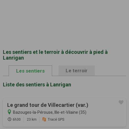
Les sentiers et le terroir à découvrir à pied à
Lanrigan
Le terroir
Les sentiers
Liste des sentiers à Lanrigan
Le grand tour de Villecartier (var.)
Bazouges-la-Pérouse, Ille-et-Vilaine (35)
6h30
23 km
Tracé GPS