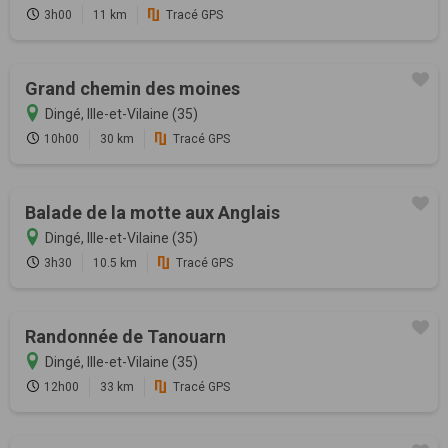
3h00
11 km
Tracé GPS
Grand chemin des moines
Dingé, Ille-et-Vilaine (35)
10h00
30 km
Tracé GPS
Balade de la motte aux Anglais
Dingé, Ille-et-Vilaine (35)
3h30
10.5 km
Tracé GPS
Randonnée de Tanouarn
Dingé, Ille-et-Vilaine (35)
12h00
33 km
Tracé GPS