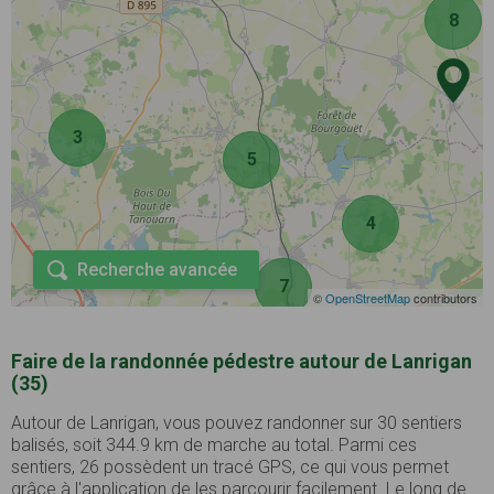
8
3
5
4
Recherche avancée
7
©
OpenStreetMap
contributors
Faire de la randonnée pédestre autour de Lanrigan
(35)
Autour de Lanrigan, vous pouvez randonner sur 30 sentiers
balisés, soit 344.9 km de marche au total. Parmi ces
sentiers, 26 possèdent un tracé GPS, ce qui vous permet
grâce à l'application de les parcourir facilement. Le long de