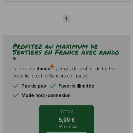
1
Profitez au maximum de
Sentiers en France avec rando
+
Le compte
Rando
permet de profiter de tout le
potentiel qu'offre Sentiers en France :
Pas de pub
Favoris illimités
Mode hors-connexion
3 mois
5,99 €
1,99€/mois