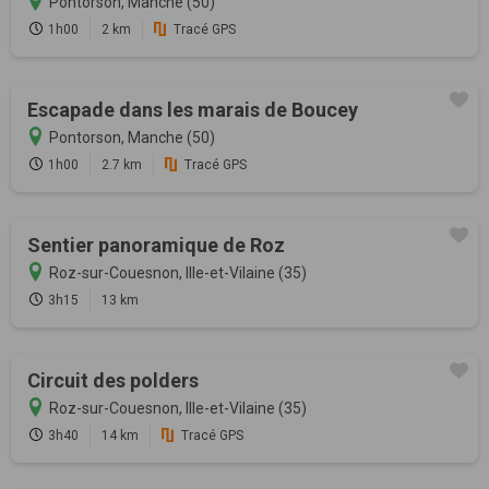
Pontorson, Manche (50)
1h00
2 km
Tracé GPS
Escapade dans les marais de Boucey
Pontorson, Manche (50)
1h00
2.7 km
Tracé GPS
Sentier panoramique de Roz
Roz-sur-Couesnon, Ille-et-Vilaine (35)
3h15
13 km
Circuit des polders
Roz-sur-Couesnon, Ille-et-Vilaine (35)
3h40
14 km
Tracé GPS