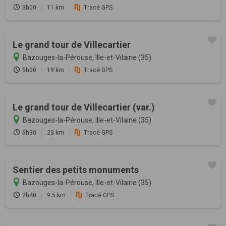
3h00
11 km
Tracé GPS
Le grand tour de Villecartier
Bazouges-la-Pérouse, Ille-et-Vilaine (35)
5h00
19 km
Tracé GPS
Le grand tour de Villecartier (var.)
Bazouges-la-Pérouse, Ille-et-Vilaine (35)
6h30
23 km
Tracé GPS
Sentier des petits monuments
Bazouges-la-Pérouse, Ille-et-Vilaine (35)
2h40
9.5 km
Tracé GPS