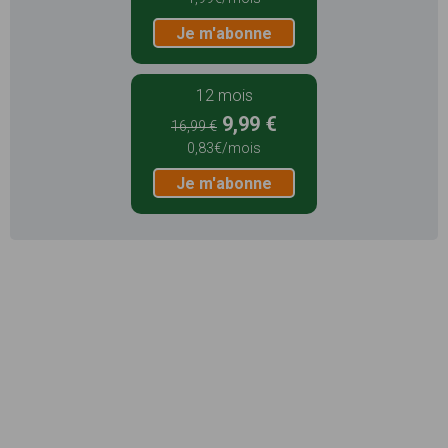
Je m'abonne
12 mois
9,99 €
16,99 €
0,83€/mois
Je m'abonne