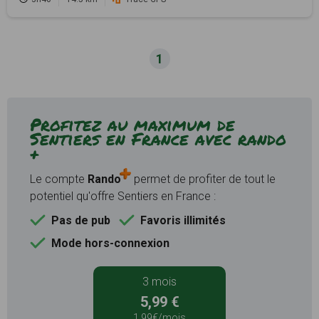
1
Profitez au maximum de
Sentiers en France avec rando
+
Le compte
Rando
permet de profiter de tout le
potentiel qu'offre Sentiers en France :
Pas de pub
Favoris illimités
Mode hors-connexion
3 mois
5,99 €
1,99€/mois