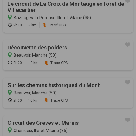
Le circuit de La Croix de Montaugé en forêt de
Villecartier
Bazouges-la-Pérouse, Ille-et-Vilaine (35)
2h00
6 km
Tracé GPS
Découverte des polders
Beauvoir, Manche (50)
3h00
12 km
Tracé GPS
Sur les chemins historiqued du Mont
Beauvoir, Manche (50)
2h30
10 km
Tracé GPS
Circuit des Grèves et Marais
Cherrueix, Ille-et-Vilaine (35)