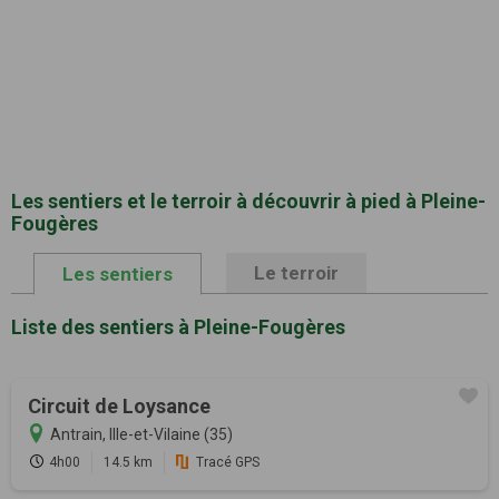
Les sentiers et le terroir à découvrir à pied à Pleine-
Fougères
Le terroir
Les sentiers
Liste des sentiers à Pleine-Fougères
Circuit de Loysance
Antrain, Ille-et-Vilaine (35)
4h00
14.5 km
Tracé GPS