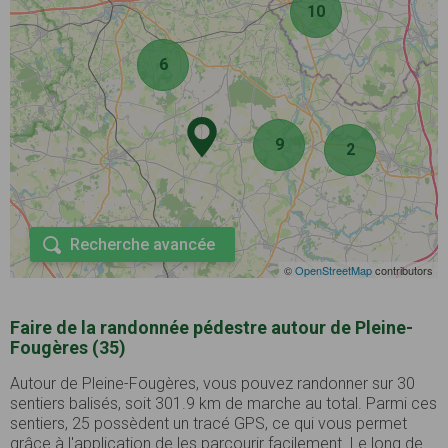
10
6
9
2
Recherche avancée
©
OpenStreetMap
contributors
Faire de la randonnée pédestre autour de Pleine-
Fougères (35)
Autour de Pleine-Fougères, vous pouvez randonner sur 30
sentiers balisés, soit 301.9 km de marche au total. Parmi ces
sentiers, 25 possèdent un tracé GPS, ce qui vous permet
grâce à l'application de les parcourir facilement. Le long de