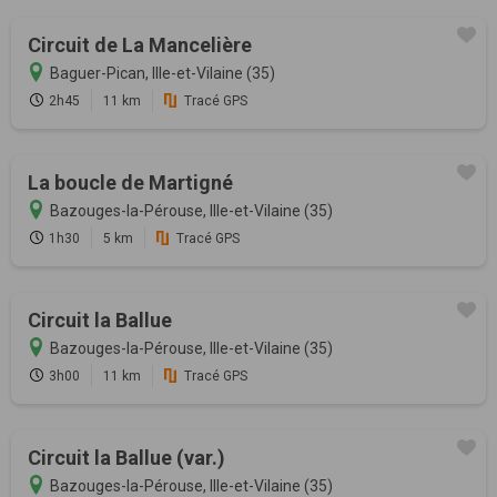
Circuit de La Mancelière
Baguer-Pican, Ille-et-Vilaine (35)
2h45
11 km
Tracé GPS
La boucle de Martigné
Bazouges-la-Pérouse, Ille-et-Vilaine (35)
1h30
5 km
Tracé GPS
Circuit la Ballue
Bazouges-la-Pérouse, Ille-et-Vilaine (35)
3h00
11 km
Tracé GPS
Circuit la Ballue (var.)
Bazouges-la-Pérouse, Ille-et-Vilaine (35)