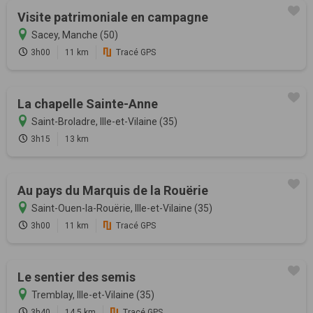
Visite patrimoniale en campagne
Sacey, Manche (50)
3h00
11 km
Tracé GPS
La chapelle Sainte-Anne
Saint-Broladre, Ille-et-Vilaine (35)
3h15
13 km
Au pays du Marquis de la Rouërie
Saint-Ouen-la-Rouërie, Ille-et-Vilaine (35)
3h00
11 km
Tracé GPS
Le sentier des semis
Tremblay, Ille-et-Vilaine (35)
3h40
14.5 km
Tracé GPS