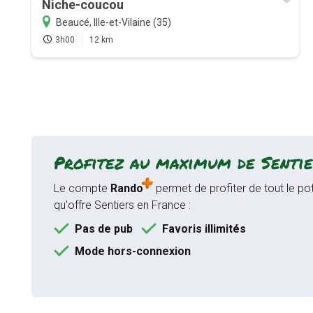
Niche-coucou
Beaucé, Ille-et-Vilaine (35)
3h00
12 km
Profitez au maximum de Sentie
Le compte
Rando
permet de profiter de tout le pot
qu'offre Sentiers en France :
Pas de pub
Favoris illimités
Mode hors-connexion