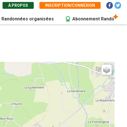
À PROPOS
INSCRIPTION/CONNEXION
Randonnées organisées
Abonnement Rando