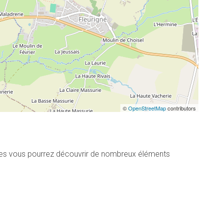
©
OpenStreetMap
contributors
tres vous pourrez découvrir de nombreux éléments