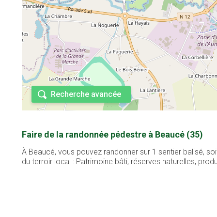
Recherche avancée
Faire de la randonnée pédestre à Beaucé (35)
À Beaucé, vous pouvez randonner sur 1 sentier balisé, s
du terroir local : Patrimoine bâti, réserves naturelles, produi