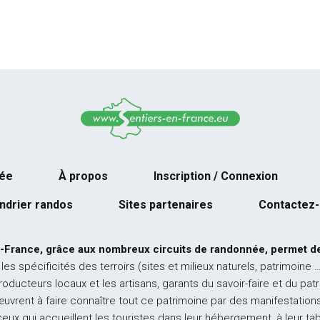
née
À propos
Inscription / Connexion
ndrier randos
Sites partenaires
Contactez
-France, grâce aux nombreux circuits de randonnée, permet de
 les spécificités des terroirs (sites et milieux naturels, patrimoine 
producteurs locaux et les artisans, garants du savoir-faire et du pat
œuvrent à faire connaître tout ce patrimoine par des manifestations
ceux qui accueillent les touristes dans leur hébergement, à leur ta