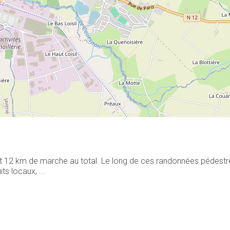
oit 12 km de marche au total. Le long de ces randonnées pédes
ts locaux, ...