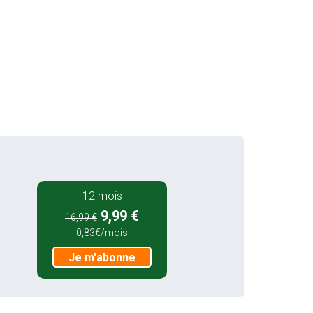
12 mois
9,99 €
16,99 €
0,83€/mois
Je m'abonne