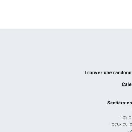
Trouver une randon
Cale
Sentiers-en
-
- les 
- ceux qui 
- 