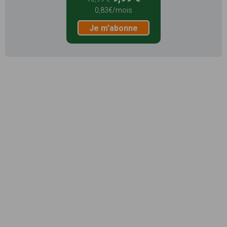
0,83€/mois
Je m'abonne