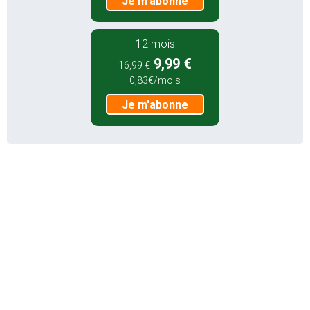
Je m'abonne
12 mois
9,99 €
16,99 €
0,83€/mois
Je m'abonne