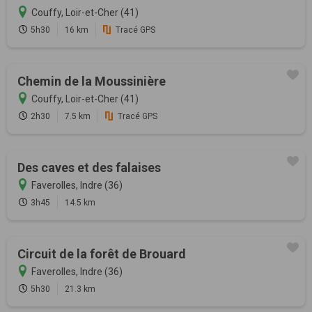
Couffy, Loir-et-Cher (41)
5h30
16 km
Tracé GPS
Chemin de la Moussinière
Couffy, Loir-et-Cher (41)
2h30
7.5 km
Tracé GPS
Des caves et des falaises
Faverolles, Indre (36)
3h45
14.5 km
Circuit de la forêt de Brouard
Faverolles, Indre (36)
5h30
21.3 km