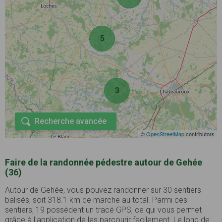
5
3
Recherche avancée
©
OpenStreetMap
contributors
Faire de la randonnée pédestre autour de Gehée
(36)
Autour de Gehée, vous pouvez randonner sur 30 sentiers
balisés, soit 318.1 km de marche au total. Parmi ces
sentiers, 19 possèdent un tracé GPS, ce qui vous permet
grâce à l'application de les parcourir facilement. Le long de