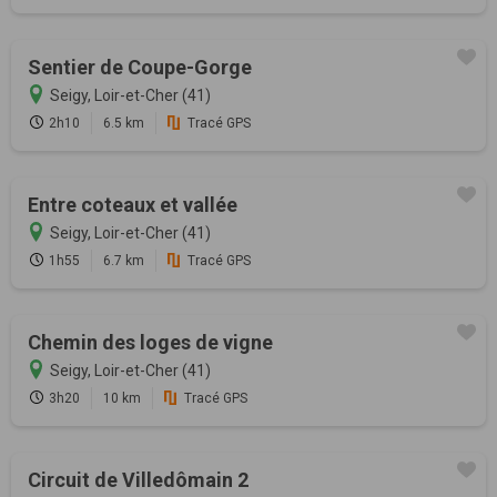
Sentier de Coupe-Gorge
Seigy, Loir-et-Cher (41)
2h10
6.5 km
Tracé GPS
Entre coteaux et vallée
Seigy, Loir-et-Cher (41)
1h55
6.7 km
Tracé GPS
Chemin des loges de vigne
Seigy, Loir-et-Cher (41)
3h20
10 km
Tracé GPS
Circuit de Villedômain 2