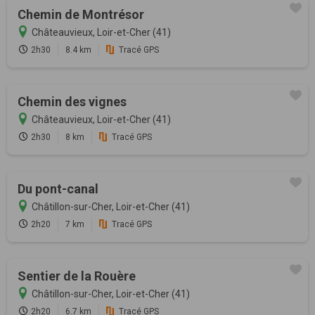
Chemin de Montrésor
Châteauvieux, Loir-et-Cher (41)
2h30
8.4 km
Tracé GPS
Chemin des vignes
Châteauvieux, Loir-et-Cher (41)
2h30
8 km
Tracé GPS
Du pont-canal
Châtillon-sur-Cher, Loir-et-Cher (41)
2h20
7 km
Tracé GPS
Sentier de la Rouère
Châtillon-sur-Cher, Loir-et-Cher (41)
2h20
6.7 km
Tracé GPS