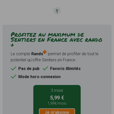
1
Profitez au maximum de
Sentiers en France avec rando
+
Le compte
Rando
permet de profiter de tout le
potentiel qu'offre Sentiers en France :
Pas de pub
Favoris illimités
Mode hors-connexion
3 mois
5,99 €
1,99€/mois
Je m'abonne