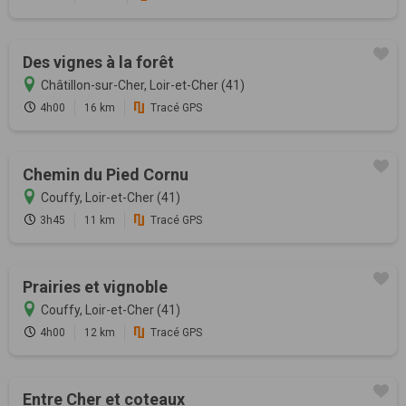
Des vignes à la forêt
Châtillon-sur-Cher, Loir-et-Cher (41)
4h00
16 km
Tracé GPS
Chemin du Pied Cornu
Couffy, Loir-et-Cher (41)
3h45
11 km
Tracé GPS
Prairies et vignoble
Couffy, Loir-et-Cher (41)
4h00
12 km
Tracé GPS
Entre Cher et coteaux