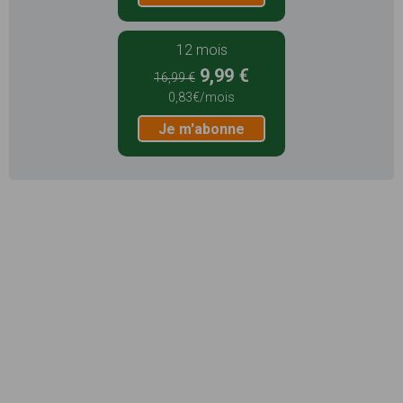
12 mois
9,99 €
16,99 €
0,83€/mois
Je m'abonne