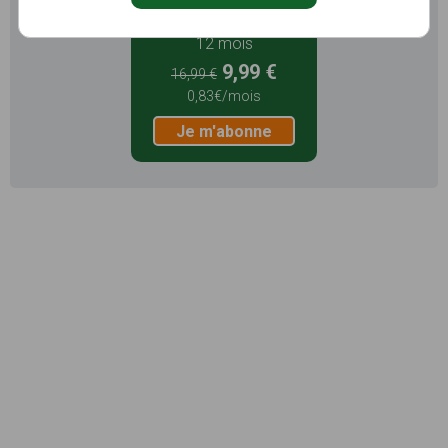
12 mois
9,99 €
16,99 €
0,83€/mois
Je m'abonne