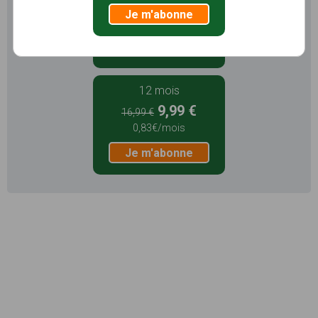
5,99 €
Je m'abonne
1,99€/mois
Je m'abonne
12 mois
9,99 €
16,99 €
0,83€/mois
Je m'abonne