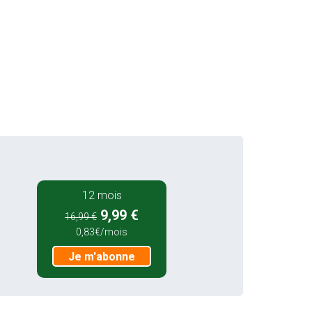
12 mois
9,99 €
16,99 €
0,83€/mois
Je m'abonne