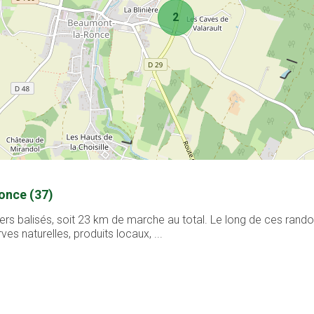
2
once (37)
rs balisés, soit 23 km de marche au total. Le long de ces rand
es naturelles, produits locaux, ...