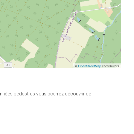
©
OpenStreetMap
contributors
onnées pédestres vous pourrez découvrir de