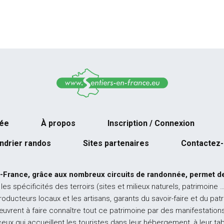
née
À propos
Inscription / Connexion
ndrier randos
Sites partenaires
Contactez
-France, grâce aux nombreux circuits de randonnée, permet de
 les spécificités des terroirs (sites et milieux naturels, patrimoine 
producteurs locaux et les artisans, garants du savoir-faire et du pat
œuvrent à faire connaître tout ce patrimoine par des manifestations
ceux qui accueillent les touristes dans leur hébergement, à leur ta