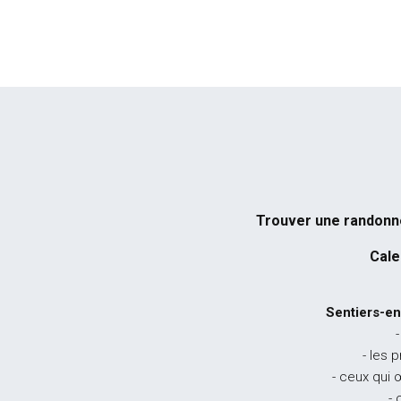
Trouver une randon
Cale
Sentiers-en
-
- les 
- ceux qui 
- 