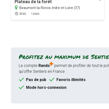
Plateau de la forêt
Beaumont-la-Ronce, Indre-et-Loire (37)
3h30
14 km
Profitez au maximum de Sentie
Le compte
Rando
permet de profiter de tout le pot
qu'offre Sentiers en France :
Pas de pub
Favoris illimités
Mode hors-connexion