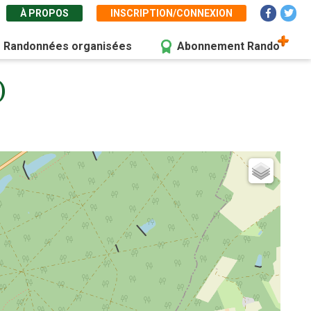
À PROPOS
INSCRIPTION/CONNEXION
Randonnées organisées
Abonnement Rando
)