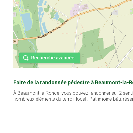
Recherche avancée
Faire de la randonnée pédestre à Beaumont-la-R
À Beaumont-la-Ronce, vous pouvez randonner sur 2 sentie
nombreux éléments du terroir local : Patrimoine bâti, réserv