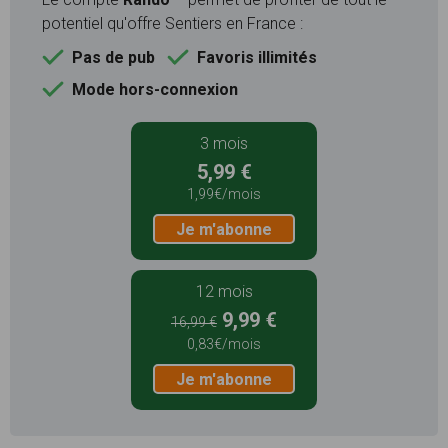
potentiel qu'offre Sentiers en France :
Pas de pub
Favoris illimités
Mode hors-connexion
3 mois
5,99 €
1,99€/mois
Je m'abonne
12 mois
9,99 €
16,99 €
0,83€/mois
Je m'abonne