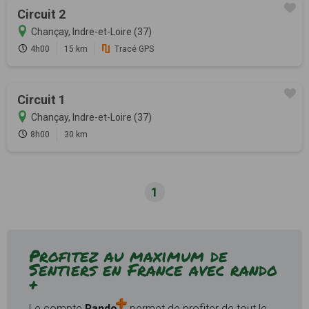
Circuit 2
Chançay, Indre-et-Loire (37)
4h00
15 km
Tracé GPS
Circuit 1
Chançay, Indre-et-Loire (37)
8h00
30 km
1
Profitez au maximum de
Sentiers en France avec rando
+
Le compte
Rando
permet de profiter de tout le