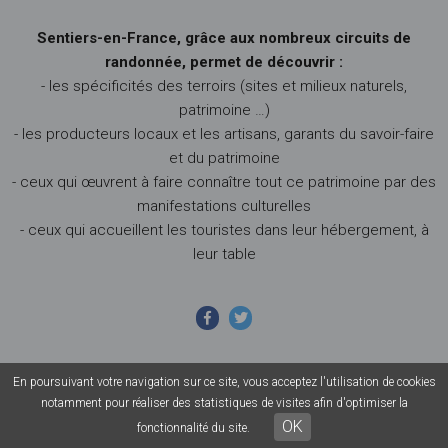
Sentiers-en-France, grâce aux nombreux circuits de
randonnée, permet de découvrir :
- les spécificités des terroirs (sites et milieux naturels,
patrimoine …)
- les producteurs locaux et les artisans, garants du savoir-faire
et du patrimoine
- ceux qui œuvrent à faire connaître tout ce patrimoine par des
manifestations culturelles
- ceux qui accueillent les touristes dans leur hébergement, à
leur table
En poursuivant votre navigation sur ce site, vous acceptez l'utilisation de cookies
© 2026 Sentiers en France - Tous droits réservés - Photos non
notamment pour réaliser des statistiques de visites afin d'optimiser la
contractuelles -
Mentions légales
-
CGU
-
CGV
OK
fonctionnalité du site.