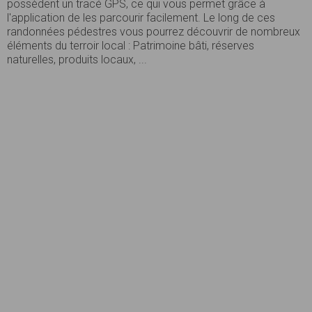
possèdent un tracé GPS, ce qui vous permet grâce à
l'application de les parcourir facilement. Le long de ces
randonnées pédestres vous pourrez découvrir de nombreux
éléments du terroir local : Patrimoine bâti, réserves
naturelles, produits locaux, ...