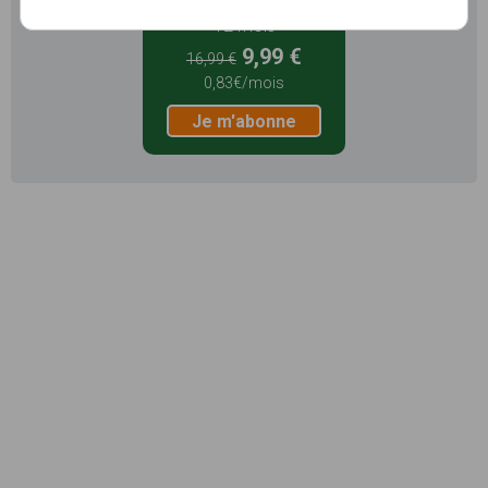
12 mois
9,99 €
16,99 €
0,83€/mois
Je m'abonne