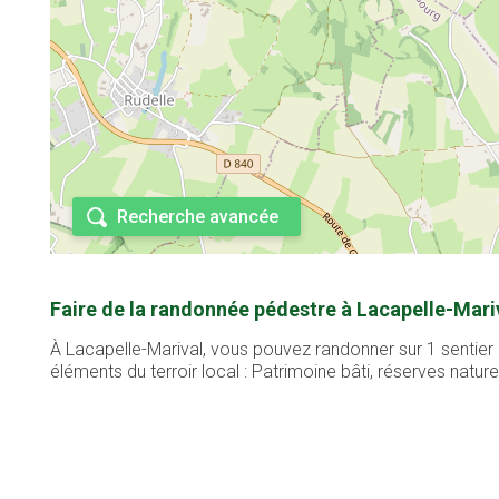
Recherche avancée
Faire de la randonnée pédestre à Lacapelle-Mariv
À Lacapelle-Marival, vous pouvez randonner sur 1 sentie
éléments du terroir local : Patrimoine bâti, réserves naturel