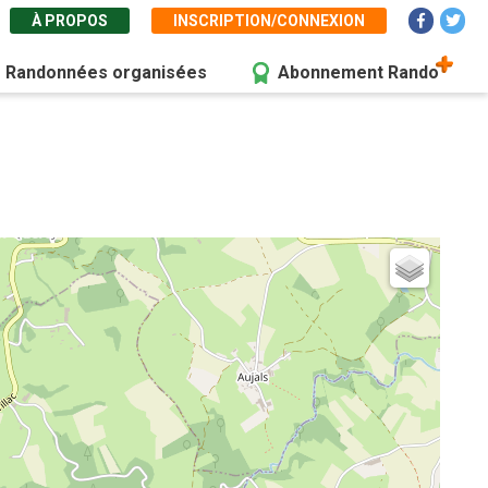
À PROPOS
INSCRIPTION/CONNEXION
Randonnées organisées
Abonnement Rando