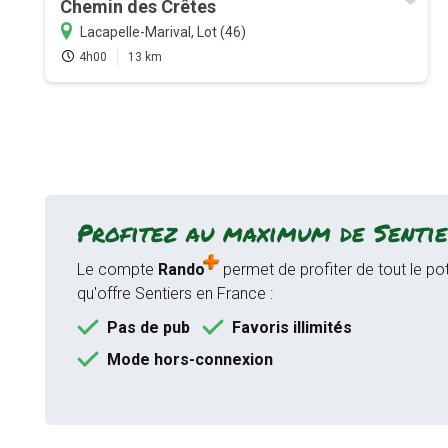
Chemin des Crêtes
Lacapelle-Marival, Lot (46)
4h00
13 km
Profitez au maximum de Sentie
Le compte
Rando
permet de profiter de tout le pot
qu'offre Sentiers en France :
Pas de pub
Favoris illimités
Mode hors-connexion