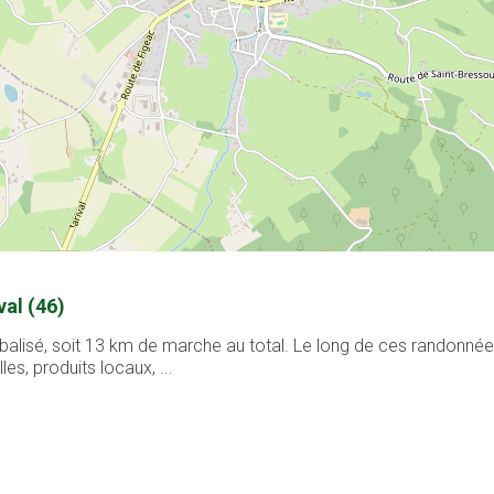
al (46)
r balisé, soit 13 km de marche au total. Le long de ces randonn
les, produits locaux, ...