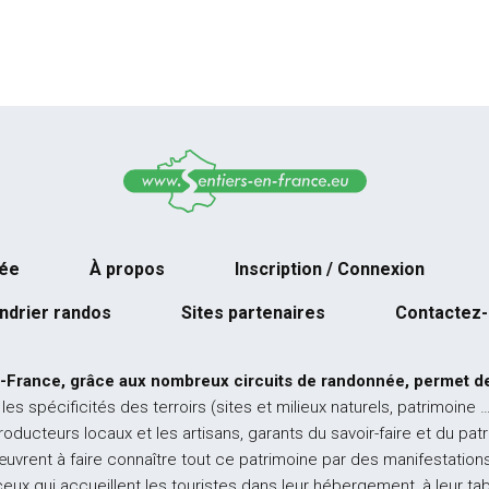
née
À propos
Inscription / Connexion
ndrier randos
Sites partenaires
Contactez
-France, grâce aux nombreux circuits de randonnée, permet de
 les spécificités des terroirs (sites et milieux naturels, patrimoine 
producteurs locaux et les artisans, garants du savoir-faire et du pat
œuvrent à faire connaître tout ce patrimoine par des manifestations
ceux qui accueillent les touristes dans leur hébergement, à leur ta