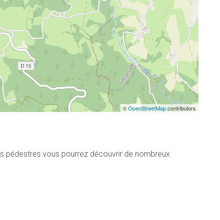
©
OpenStreetMap
contributors
ées pédestres vous pourrez découvrir de nombreux