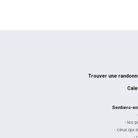
Trouver une randon
Cale
Sentiers-en
-
- les 
- ceux qui 
- 