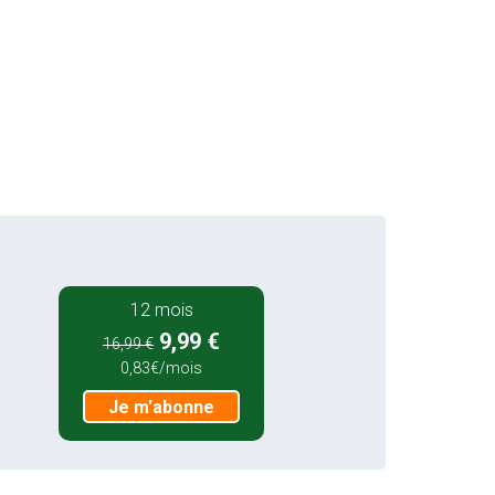
12 mois
9,99 €
16,99 €
0,83€/mois
Je m'abonne