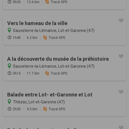
3h30
12.6 km
Tracé GPS
Vers le hameau de la ville
Sauveterre-la-Lémance, Lot-et-Garonne (47)
1h45
6.2 km
Tracé GPS
A la découverte du musée de la préhistoire
Sauveterre-la-Lémance, Lot-et-Garonne (47)
3h15
11.7 km
Tracé GPS
Balade entre Lot- et-Garonne et Lot
Thézac, Lot-et-Garonne (47)
2h30
9.5 km
Tracé GPS