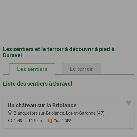
Les sentiers et le terroir à découvrir à pied à
Duravel
Le terroir
Les sentiers
Liste des sentiers à Duravel
Un château sur la Briolance
Blanquefort-sur-Briolance, Lot-et-Garonne (47)
2h45
10.3 km
Tracé GPS