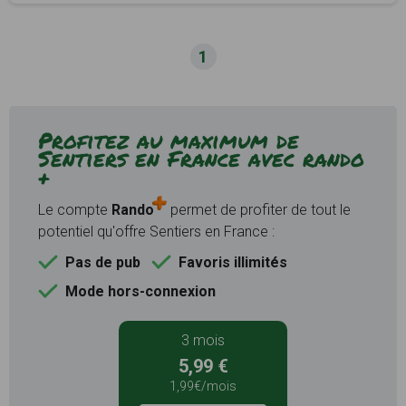
1
Profitez au maximum de
Sentiers en France avec rando
+
Le compte
Rando
permet de profiter de tout le
potentiel qu'offre Sentiers en France :
Pas de pub
Favoris illimités
Mode hors-connexion
3 mois
5,99 €
1,99€/mois