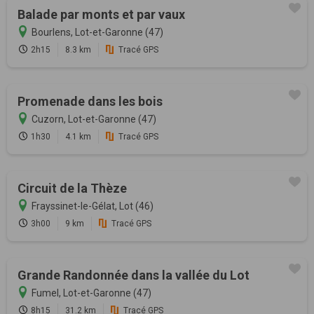
Balade par monts et par vaux
Bourlens, Lot-et-Garonne (47)
2h15
8.3 km
Tracé GPS
Promenade dans les bois
Cuzorn, Lot-et-Garonne (47)
1h30
4.1 km
Tracé GPS
Circuit de la Thèze
Frayssinet-le-Gélat, Lot (46)
3h00
9 km
Tracé GPS
Grande Randonnée dans la vallée du Lot
Fumel, Lot-et-Garonne (47)
8h15
31.2 km
Tracé GPS