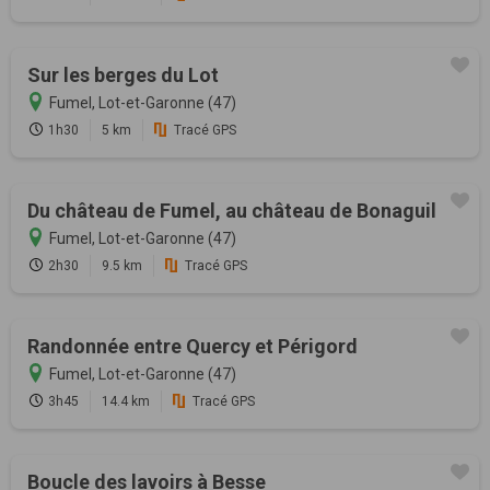
Sur les berges du Lot
Fumel, Lot-et-Garonne (47)
1h30
5 km
Tracé GPS
Du château de Fumel, au château de Bonaguil
Fumel, Lot-et-Garonne (47)
2h30
9.5 km
Tracé GPS
Randonnée entre Quercy et Périgord
Fumel, Lot-et-Garonne (47)
3h45
14.4 km
Tracé GPS
Boucle des lavoirs à Besse