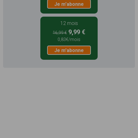
Je m'abonne
12 mois
9,99 €
16,99 €
0,83€/mois
Je m'abonne