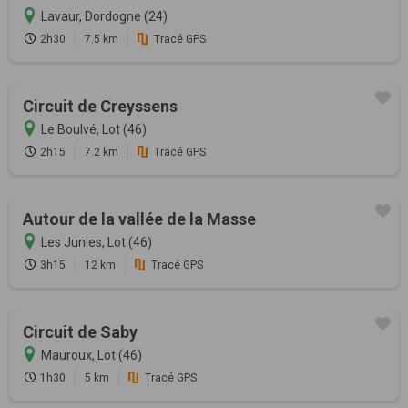
Lavaur, Dordogne (24)
2h30
7.5 km
Tracé GPS
Circuit de Creyssens
Le Boulvé, Lot (46)
2h15
7.2 km
Tracé GPS
Autour de la vallée de la Masse
Les Junies, Lot (46)
3h15
12 km
Tracé GPS
Circuit de Saby
Mauroux, Lot (46)
1h30
5 km
Tracé GPS