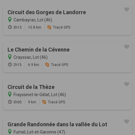
Circuit des Gorges de Landorre
Cambayrac, Lot (46)
3h15
10.8 km
Tracé GPS
Le Chemin de la Cévenne
Crayssac, Lot (46)
2h15
6.9 km
Tracé GPS
Circuit de la Thèze
Frayssinet-le-Gélat, Lot (46)
3h00
9 km
Tracé GPS
Grande Randonnée dans la vallée du Lot
Fumel, Lot-et-Garonne (47)