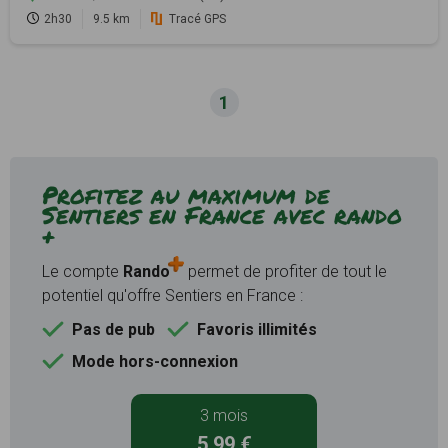
2h30
9.5 km
Tracé GPS
1
Profitez au maximum de
Sentiers en France avec rando
+
Le compte
Rando
permet de profiter de tout le
potentiel qu'offre Sentiers en France :
Pas de pub
Favoris illimités
Mode hors-connexion
3 mois
5,99 €