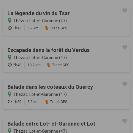
La légende du vin du Tsar
Thézac, Lot-et-Garonne (47)
1h45
6.7 km
Tracé GPS
Escapade dans la forêt du Verdus
Thézac, Lot-et-Garonne (47)
2h40
10.2 km
Tracé GPS
Balade dans les coteaux du Quercy
Thézac, Lot-et-Garonne (47)
1h20
5.3 km
Tracé GPS
Balade entre Lot- et-Garonne et Lot
Thézac, Lot-et-Garonne (47)