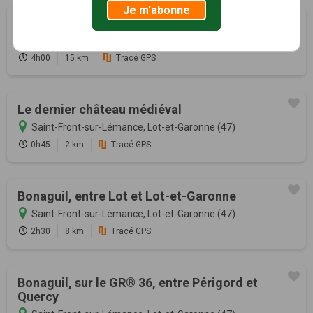
Je m'abonne
Du château à l'église de Lastreilles
Saint-Front-sur-Lémance, Lot-et-Garonne (47)
4h00
15 km
Tracé GPS
Le dernier château médiéval
Saint-Front-sur-Lémance, Lot-et-Garonne (47)
0h45
2 km
Tracé GPS
Bonaguil, entre Lot et Lot-et-Garonne
Saint-Front-sur-Lémance, Lot-et-Garonne (47)
2h30
8 km
Tracé GPS
Bonaguil, sur le GR® 36, entre Périgord et
Quercy