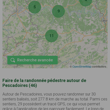
5
9
11
Recherche avancée
©
OpenStreetMap
contributors
Faire de la randonnée pédestre autour de
Pescadoires (46)
Autour de Pescadoires, vous pouvez randonner sur 30
sentiers balisés, soit 277.8 km de marche au total. Parmi ces
sentiers, 29 possèdent un tracé GPS, ce qui vous permet
grâce à l'application de les parcourir facilement. Le long de