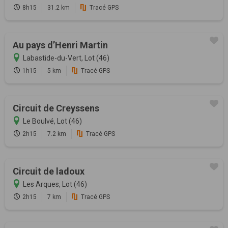
8h15
31.2 km
Tracé GPS
Au pays d’Henri Martin
Labastide-du-Vert, Lot (46)
1h15
5 km
Tracé GPS
Circuit de Creyssens
Le Boulvé, Lot (46)
2h15
7.2 km
Tracé GPS
Circuit de ladoux
Les Arques, Lot (46)
2h15
7 km
Tracé GPS