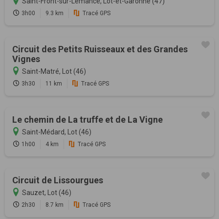
Saint-Front-sur-Lémance, Lot-et-Garonne (47)
3h00
9.3 km
Tracé GPS
Circuit des Petits Ruisseaux et des Grandes
Vignes
Saint-Matré, Lot (46)
3h30
11 km
Tracé GPS
Le chemin de La truffe et de La Vigne
Saint-Médard, Lot (46)
1h00
4 km
Tracé GPS
Circuit de Lissourgues
Sauzet, Lot (46)
2h30
8.7 km
Tracé GPS