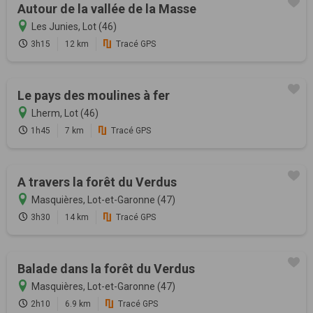
Autour de la vallée de la Masse
Les Junies, Lot (46)
3h15
12 km
Tracé GPS
Le pays des moulines à fer
Lherm, Lot (46)
1h45
7 km
Tracé GPS
A travers la forêt du Verdus
Masquières, Lot-et-Garonne (47)
3h30
14 km
Tracé GPS
Balade dans la forêt du Verdus
Masquières, Lot-et-Garonne (47)
2h10
6.9 km
Tracé GPS