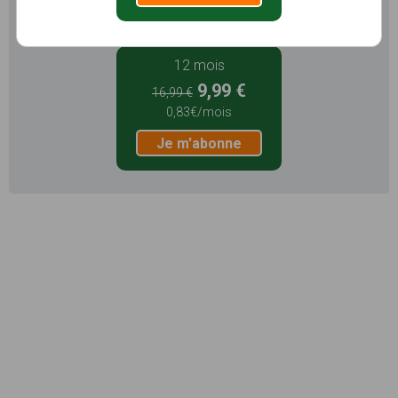
Je m'abonne
12 mois
9,99 €
16,99 €
0,83€/mois
Je m'abonne