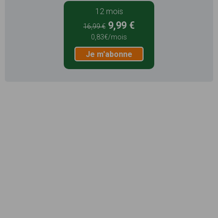
12 mois
9,99 €
16,99 €
0,83€/mois
Je m'abonne