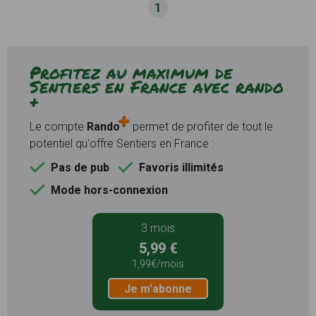
1
Profitez au maximum de
Sentiers en France avec rando
+
Le compte
Rando
permet de profiter de tout le
potentiel qu'offre Sentiers en France :
Pas de pub
Favoris illimités
Mode hors-connexion
3 mois
5,99 €
1,99€/mois
Je m'abonne