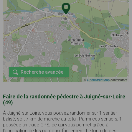
Recherche avancée
©
OpenStreetMap
contributors
Faire de la randonnée pédestre à Juigné-sur-Loire
(49)
À Juigné-sur-Loire, vous pouvez randonner sur 1 sentier
balisé, soit 7 km de marche au total. Parmi ces sentiers, 1
possède un tracé GPS, ce qui vous permet grâce à
l'application de les parcourir facilement. Le long de ces