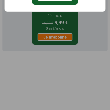
Je m'abonne
12 mois
9,99 €
16,99 €
0,83€/mois
Je m'abonne