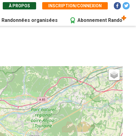
À PROPOS
INSCRIPTION/CONNEXION
Randonnées organisées
Abonnement Rando