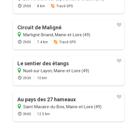
2h00
8 km
Tracé GPS
Circuit de Maligné
Martigné-Briand, Maine-et-Loire (49)
2h00
7.4 km
Tracé GPS
Le sentier des étangs
Nueil-sur-Layon, Maine-et-Loire (49)
2h30
10 km
Au pays des 27 hameaux
Saint-Macaire-du-Bois, Maine-et-Loire (49)
3h00
12.5 km