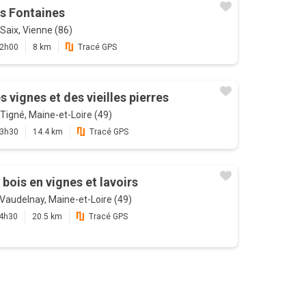
s Fontaines
Saix, Vienne (86)
2h00
8 km
Tracé GPS
s vignes et des vieilles pierres
Tigné, Maine-et-Loire (49)
3h30
14.4 km
Tracé GPS
 bois en vignes et lavoirs
Vaudelnay, Maine-et-Loire (49)
4h30
20.5 km
Tracé GPS