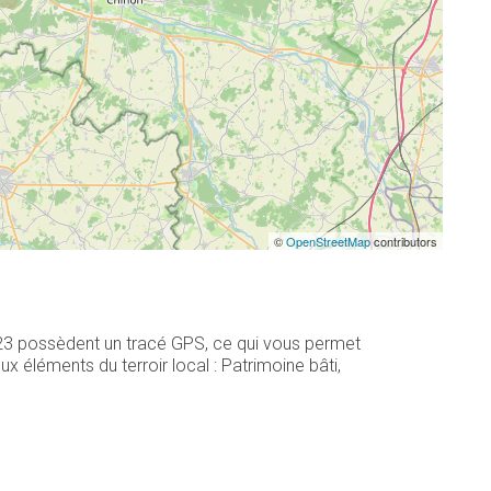
©
OpenStreetMap
contributors
 23 possèdent un tracé GPS, ce qui vous permet
 éléments du terroir local : Patrimoine bâti,