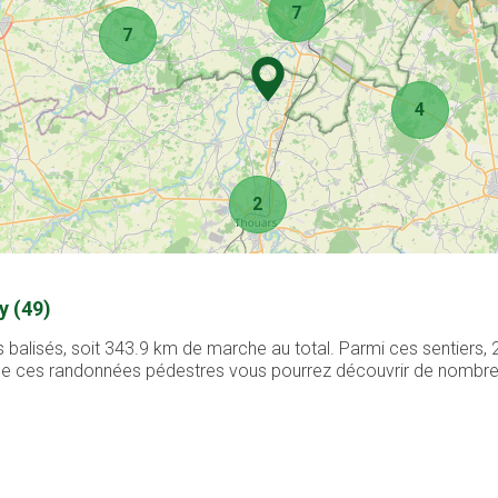
7
7
4
2
y (49)
 balisés, soit 343.9 km de marche au total. Parmi ces sentiers,
g de ces randonnées pédestres vous pourrez découvrir de nombreux