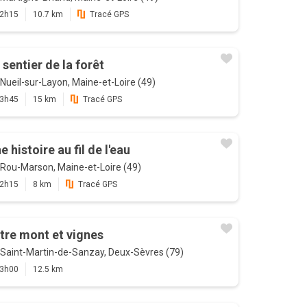
2h15
10.7 km
Tracé GPS
 sentier de la forêt
Nueil-sur-Layon, Maine-et-Loire (49)
3h45
15 km
Tracé GPS
e histoire au fil de l'eau
Rou-Marson, Maine-et-Loire (49)
2h15
8 km
Tracé GPS
tre mont et vignes
Saint-Martin-de-Sanzay, Deux-Sèvres (79)
3h00
12.5 km