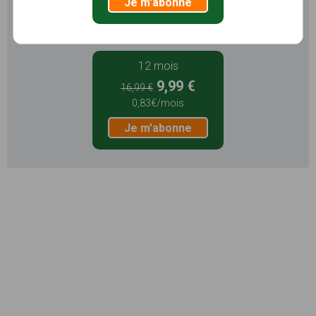
Je m'abonne
Je m'abonne
12 mois
9,99 €
16,99 €
0,83€/mois
Je m'abonne