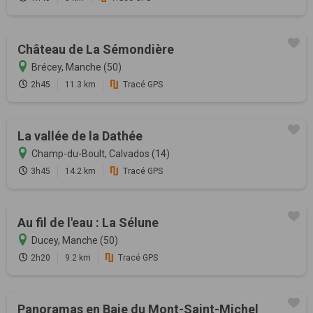
Château de La Sémondière
Brécey, Manche (50)
2h45
11.3 km
Tracé GPS
La vallée de la Dathée
Champ-du-Boult, Calvados (14)
3h45
14.2 km
Tracé GPS
Au fil de l'eau : La Sélune
Ducey, Manche (50)
2h20
9.2 km
Tracé GPS
Panoramas en Baie du Mont-Saint-Michel