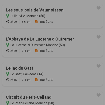
Les sous-bois de Vaumoisson
Jullouville, Manche (50)
2h00
5.6 km
Tracé GPS
L'Abbaye de La Lucerne d'Outremer
La Lucerne-d'Outremer, Manche (50)
2h30
7.4 km
Tracé GPS
Le lac du Gast
Le Gast, Calvados (14)
2h15
7.4 km
Tracé GPS
Circuit du Petit-Celland
Le Petit-Celland, Manche (50)