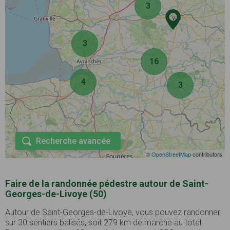
3
3
16
4
3
Recherche avancée
©
OpenStreetMap
contributors
Faire de la randonnée pédestre autour de Saint-
Georges-de-Livoye (50)
Autour de Saint-Georges-de-Livoye, vous pouvez randonner
sur 30 sentiers balisés, soit 279 km de marche au total.