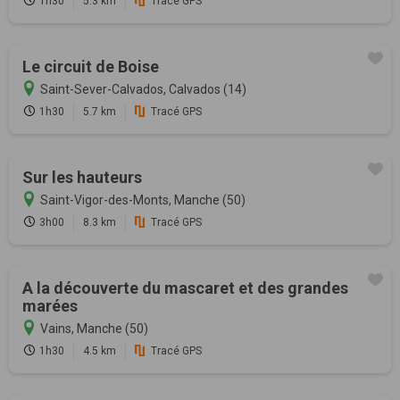
1h30
5.3 km
Tracé GPS
Le circuit de Boise
Saint-Sever-Calvados, Calvados (14)
1h30
5.7 km
Tracé GPS
Sur les hauteurs
Saint-Vigor-des-Monts, Manche (50)
3h00
8.3 km
Tracé GPS
A la découverte du mascaret et des grandes
marées
Vains, Manche (50)
1h30
4.5 km
Tracé GPS