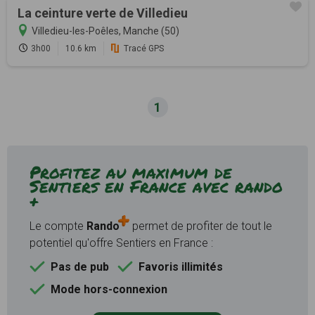
La ceinture verte de Villedieu
Villedieu-les-Poêles, Manche (50)
3h00
10.6 km
Tracé GPS
1
Profitez au maximum de
Sentiers en France avec rando
+
Le compte
Rando
permet de profiter de tout le
potentiel qu'offre Sentiers en France :
Pas de pub
Favoris illimités
Mode hors-connexion