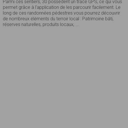
Parmi ces sentiers, 30 possèdent un tracé GPS, ce qui vous
permet grâce à l'application de les parcourir facilement. Le
long de ces randonnées pédestres vous pourrez découvrir
de nombreux éléments du terroir local : Patrimoine bâti,
réserves naturelles, produits locaux, ...