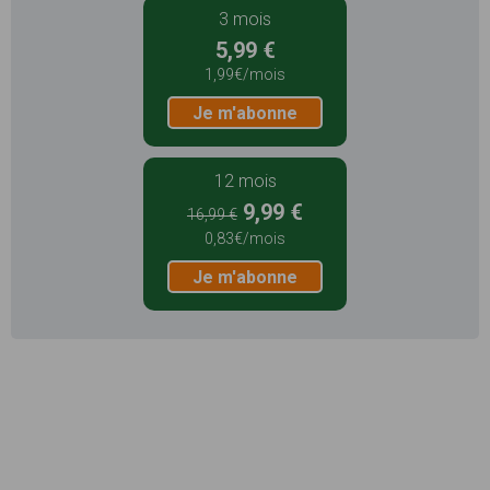
3 mois
5,99 €
1,99€/mois
Je m'abonne
12 mois
9,99 €
16,99 €
0,83€/mois
Je m'abonne