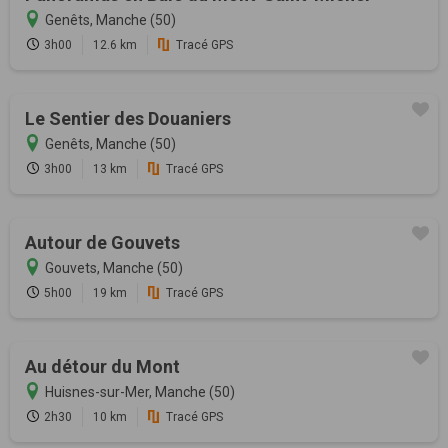
Genêts, Manche (50)
3h00
12.6 km
Tracé GPS
Le Sentier des Douaniers
Genêts, Manche (50)
3h00
13 km
Tracé GPS
Autour de Gouvets
Gouvets, Manche (50)
5h00
19 km
Tracé GPS
Au détour du Mont
Huisnes-sur-Mer, Manche (50)
2h30
10 km
Tracé GPS