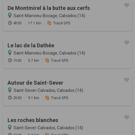
De Montmirel à la butte aux cerfs
Saint-Manvieu-Bocage, Calvados (14)
4h30
17.1 km
Tracé GPS
Le lac de la Dathée
Saint-Manvieu-Bocage, Calvados (14)
1h30
5.7 km
Tracé GPS
Autour de Saint-Sever
Saint-Sever-Calvados, Calvados (14)
2h30
9.1 km
Tracé GPS
Les roches blanches
Saint-Sever-Calvados, Calvados (14)