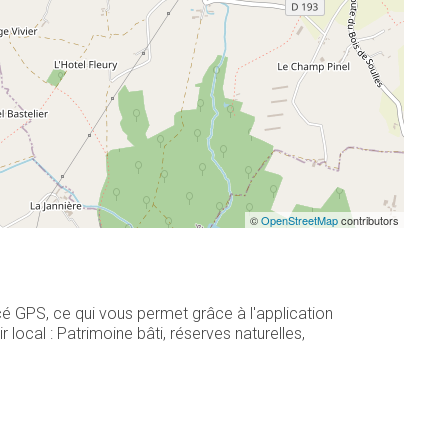
©
OpenStreetMap
contributors
cé GPS, ce qui vous permet grâce à l'application
ocal : Patrimoine bâti, réserves naturelles,