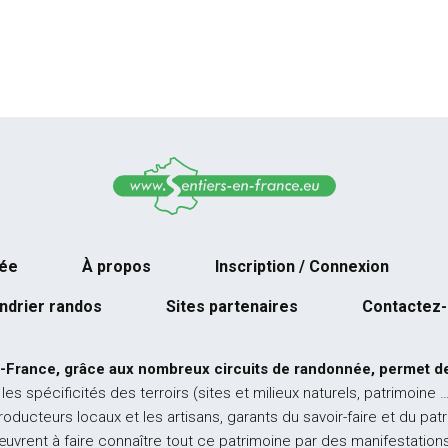
née
À propos
Inscription / Connexion
ndrier randos
Sites partenaires
Contactez
-France, grâce aux nombreux circuits de randonnée, permet de
 les spécificités des terroirs (sites et milieux naturels, patrimoine 
producteurs locaux et les artisans, garants du savoir-faire et du pat
œuvrent à faire connaître tout ce patrimoine par des manifestations