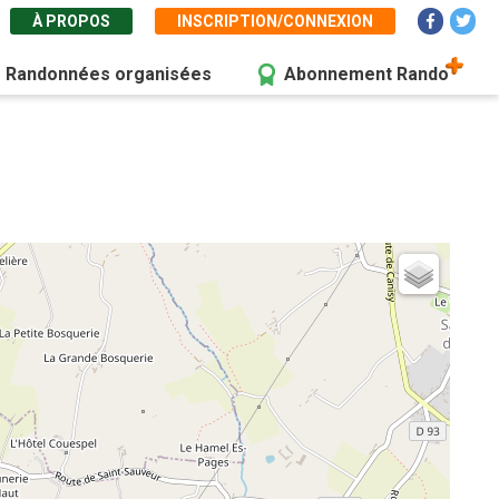
À PROPOS
INSCRIPTION/CONNEXION
Randonnées organisées
Abonnement Rando