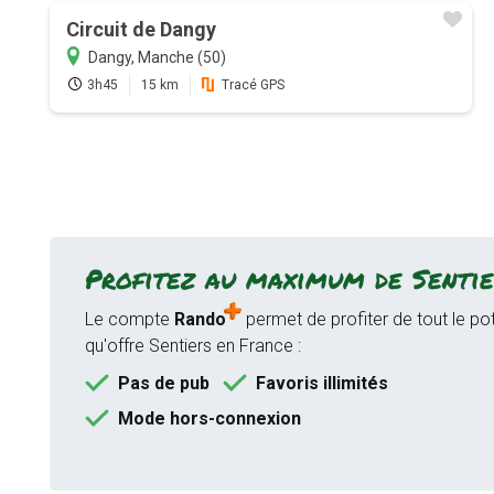
Circuit de Dangy
Dangy, Manche (50)
3h45
15 km
Tracé GPS
Profitez au maximum de Sentie
Le compte
Rando
permet de profiter de tout le pot
qu'offre Sentiers en France :
Pas de pub
Favoris illimités
Mode hors-connexion