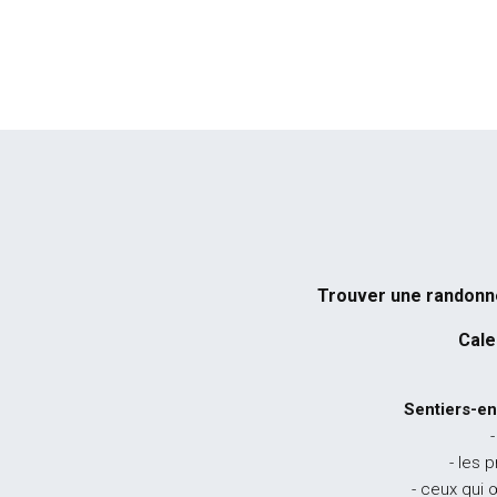
Trouver une randon
Cale
Sentiers-en
-
- les 
- ceux qui 