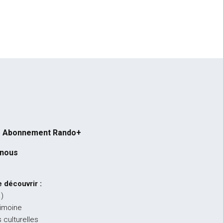
Abonnement Rando+
-nous
 découvrir :
…)
rimoine
 culturelles