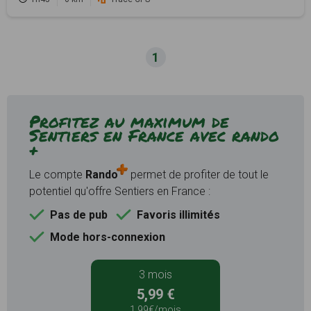
1
Profitez au maximum de
Sentiers en France avec rando
+
Le compte
Rando
permet de profiter de tout le
potentiel qu'offre Sentiers en France :
Pas de pub
Favoris illimités
Mode hors-connexion
3 mois
5,99 €
1,99€/mois