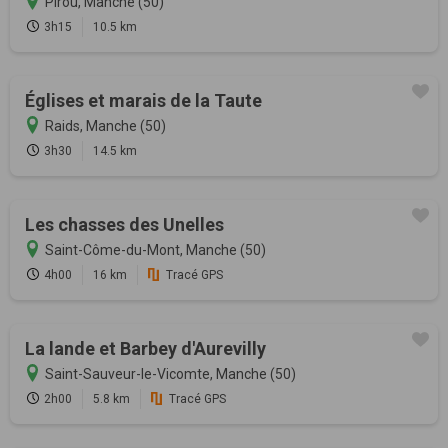
Pirou, Manche (50)
3h15
10.5 km
Églises et marais de la Taute
Raids, Manche (50)
3h30
14.5 km
Les chasses des Unelles
Saint-Côme-du-Mont, Manche (50)
4h00
16 km
Tracé GPS
La lande et Barbey d'Aurevilly
Saint-Sauveur-le-Vicomte, Manche (50)
2h00
5.8 km
Tracé GPS