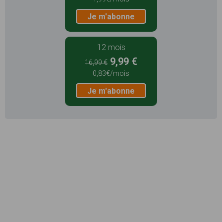
Je m'abonne
12 mois
9,99 €
16,99 €
0,83€/mois
Je m'abonne