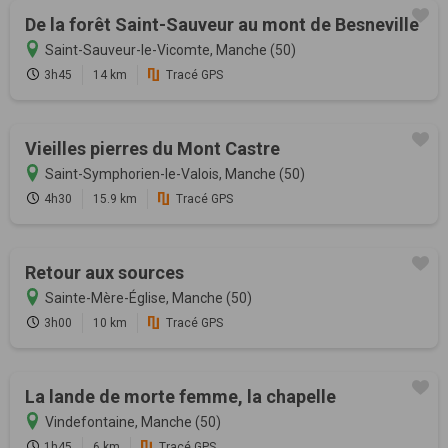
De la forêt Saint-Sauveur au mont de Besneville
Saint-Sauveur-le-Vicomte, Manche (50)
3h45
14 km
Tracé GPS
Vieilles pierres du Mont Castre
Saint-Symphorien-le-Valois, Manche (50)
4h30
15.9 km
Tracé GPS
Retour aux sources
Sainte-Mère-Église, Manche (50)
3h00
10 km
Tracé GPS
La lande de morte femme, la chapelle
Vindefontaine, Manche (50)
1h45
6 km
Tracé GPS