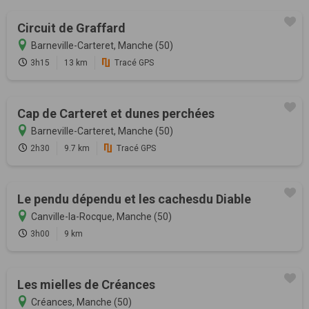
Circuit de Graffard
Barneville-Carteret, Manche (50)
3h15
13 km
Tracé GPS
Cap de Carteret et dunes perchées
Barneville-Carteret, Manche (50)
2h30
9.7 km
Tracé GPS
Le pendu dépendu et les cachesdu Diable
Canville-la-Rocque, Manche (50)
3h00
9 km
Les mielles de Créances
Créances, Manche (50)