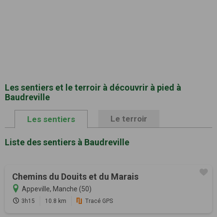
Les sentiers et le terroir à découvrir à pied à
Baudreville
Le terroir
Les sentiers
Liste des sentiers à Baudreville
Chemins du Douits et du Marais
Appeville, Manche (50)
3h15
10.8 km
Tracé GPS