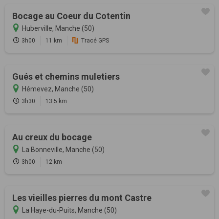
Bocage au Coeur du Cotentin
Huberville, Manche (50)
3h00
11 km
Tracé GPS
Gués et chemins muletiers
Hémevez, Manche (50)
3h30
13.5 km
Au creux du bocage
La Bonneville, Manche (50)
3h00
12 km
Les vieilles pierres du mont Castre
La Haye-du-Puits, Manche (50)