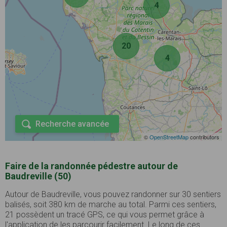
4
20
4
Recherche avancée
©
OpenStreetMap
contributors
Faire de la randonnée pédestre autour de
Baudreville (50)
Autour de Baudreville, vous pouvez randonner sur 30 sentiers
balisés, soit 380 km de marche au total. Parmi ces sentiers,
21 possèdent un tracé GPS, ce qui vous permet grâce à
l'application de les parcourir facilement. Le long de ces