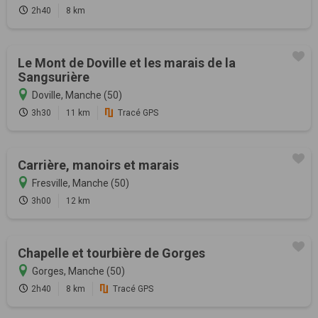
2h40
8 km
Le Mont de Doville et les marais de la
Sangsurière
Doville, Manche (50)
3h30
11 km
Tracé GPS
Carrière, manoirs et marais
Fresville, Manche (50)
3h00
12 km
Chapelle et tourbière de Gorges
Gorges, Manche (50)
2h40
8 km
Tracé GPS