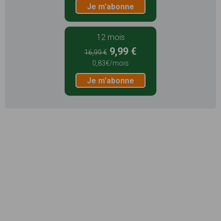
Je m'abonne
12 mois
9,99 €
16,99 €
0,83€/mois
Je m'abonne