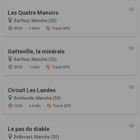
Les Quatre Manoirs
Barfleur, Manche (50)
3h30
14 km
Tracé GPS
Gatteville, la minérale
Barfleur, Manche (50)
3h00
10 km
Tracé GPS
Circuit Les Landes
Bretteville, Manche (50)
1h30
6.6 km
Tracé GPS
Le pas du diable
Brillevast, Manche (50)