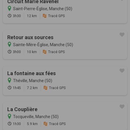
Circuit Marie Ravenel
Saint-Pierre-Église, Manche (50)
3h30
12 km
Tracé GPS
Retour aux sources
Sainte-Mère-Église, Manche (50)
3h00
10 km
Tracé GPS
La fontaine aux fées
Théville, Manche (50)
1h45
7.2 km
Tracé GPS
La Couplière
Tocqueville, Manche (50)
1h30
5.9 km
Tracé GPS