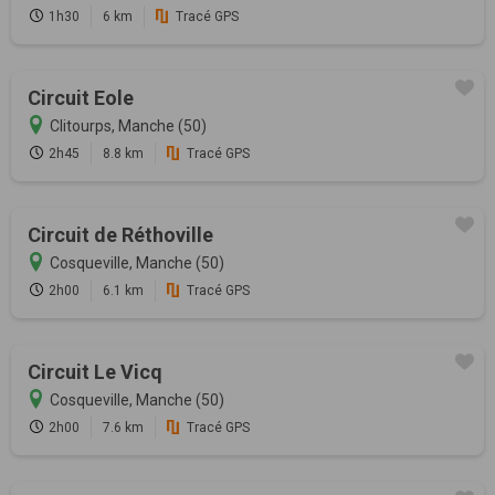
1h30
6 km
Tracé GPS
Circuit Eole
Clitourps, Manche (50)
2h45
8.8 km
Tracé GPS
Circuit de Réthoville
Cosqueville, Manche (50)
2h00
6.1 km
Tracé GPS
Circuit Le Vicq
Cosqueville, Manche (50)
2h00
7.6 km
Tracé GPS