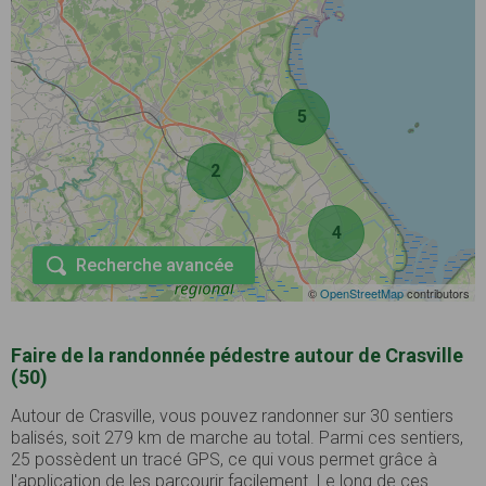
5
2
4
Recherche avancée
©
OpenStreetMap
contributors
Faire de la randonnée pédestre autour de Crasville
(50)
Autour de Crasville, vous pouvez randonner sur 30 sentiers
balisés, soit 279 km de marche au total. Parmi ces sentiers,
25 possèdent un tracé GPS, ce qui vous permet grâce à
l'application de les parcourir facilement. Le long de ces