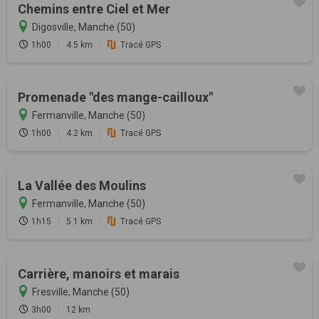
Chemins entre Ciel et Mer
Digosville, Manche (50)
1h00
4.5 km
Tracé GPS
Promenade "des mange-cailloux"
Fermanville, Manche (50)
1h00
4.2 km
Tracé GPS
La Vallée des Moulins
Fermanville, Manche (50)
1h15
5.1 km
Tracé GPS
Carrière, manoirs et marais
Fresville, Manche (50)
3h00
12 km