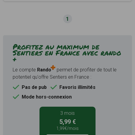
1
Profitez au maximum de
Sentiers en France avec rando
+
Le compte
Rando
permet de profiter de tout le
potentiel qu'offre Sentiers en France :
Pas de pub
Favoris illimités
Mode hors-connexion
3 mois
5,99 €
1,99€/mois