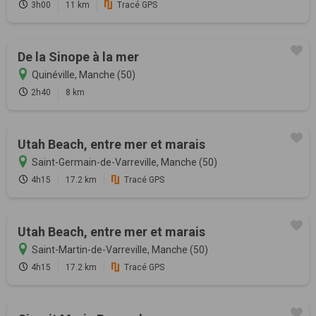
3h00
11 km
Tracé GPS
De la Sinope à la mer
Quinéville, Manche (50)
2h40
8 km
Utah Beach, entre mer et marais
Saint-Germain-de-Varreville, Manche (50)
4h15
17.2 km
Tracé GPS
Utah Beach, entre mer et marais
Saint-Martin-de-Varreville, Manche (50)
4h15
17.2 km
Tracé GPS