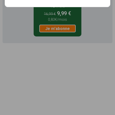
12 mois
9,99 €
16,99 €
0,83€/mois
Je m'abonne