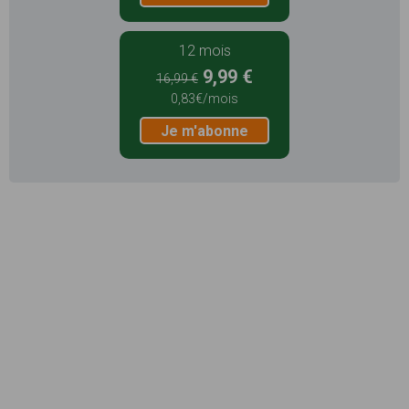
12 mois
9,99 €
16,99 €
0,83€/mois
Je m'abonne