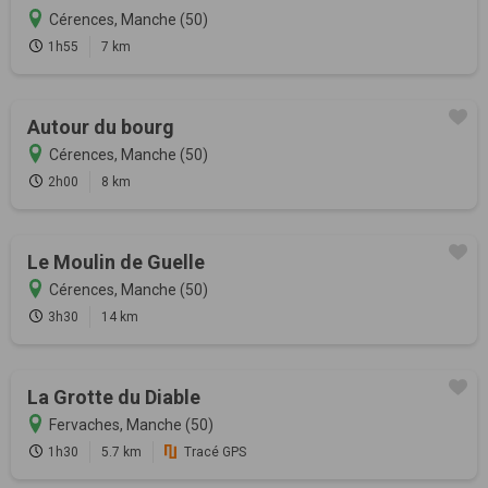
Cérences, Manche (50)
1h55
7 km
Autour du bourg
Cérences, Manche (50)
2h00
8 km
Le Moulin de Guelle
Cérences, Manche (50)
3h30
14 km
La Grotte du Diable
Fervaches, Manche (50)
1h30
5.7 km
Tracé GPS