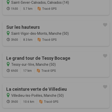
Saint-Sever-Calvados, Calvados (14)
1h30
5.7 km
Tracé GPS
Sur les hauteurs
Saint-Vigor-des-Monts, Manche (50)
3h00
8.3 km
Tracé GPS
Le grand tour de Tessy Bocage
Tessy-sur-Vire, Manche (50)
6h00
17 km
Tracé GPS
La ceinture verte de Villedieu
Villedieu-les-Poêles, Manche (50)
3h00
10.6 km
Tracé GPS