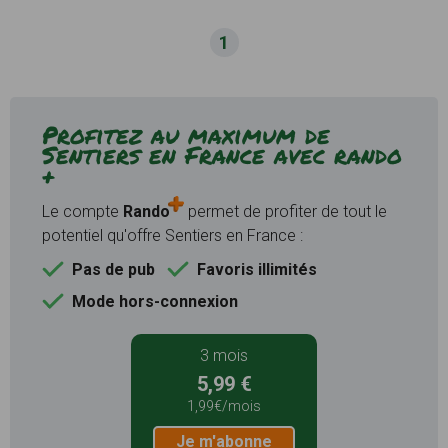
1
Profitez au maximum de
Sentiers en France avec rando
+
Le compte
Rando
permet de profiter de tout le
potentiel qu'offre Sentiers en France :
Pas de pub
Favoris illimités
Mode hors-connexion
3 mois
5,99 €
1,99€/mois
Je m'abonne