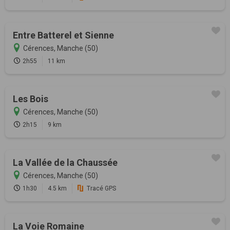
Entre Batterel et Sienne
Cérences, Manche (50)
2h55
11 km
Les Bois
Cérences, Manche (50)
2h15
9 km
La Vallée de la Chaussée
Cérences, Manche (50)
1h30
4.5 km
Tracé GPS
La Voie Romaine