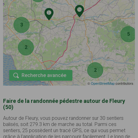
3
5
2
2
Recherche avancée
©
OpenStreetMap
contributors
Faire de la randonnée pédestre autour de Fleury
(50)
Autour de Fleury, vous pouvez randonner sur 30 sentiers
balisés, soit 279.3 km de marche au total. Parmi ces
sentiers, 25 possèdent un tracé GPS, ce qui vous permet
grâce à l'application de les parcourir facilement. Le long de