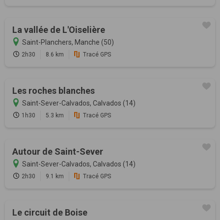
La vallée de L'Oiselière
Saint-Planchers, Manche (50)
2h30
8.6 km
Tracé GPS
Les roches blanches
Saint-Sever-Calvados, Calvados (14)
1h30
5.3 km
Tracé GPS
Autour de Saint-Sever
Saint-Sever-Calvados, Calvados (14)
2h30
9.1 km
Tracé GPS
Le circuit de Boise