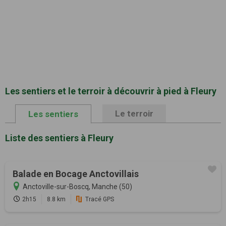
Les sentiers et le terroir à découvrir à pied à Fleury
Le terroir
Les sentiers
Liste des sentiers à Fleury
Balade en Bocage Anctovillais
Anctoville-sur-Boscq, Manche (50)
2h15
8.8 km
Tracé GPS