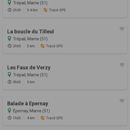
Trépail, Marne (51)
2h30
9.4 km
Tracé GPS
La boucle du Tilleul
Trépail, Marne (51)
2h00
5 km
Tracé GPS
Les Faux de Verzy
Trépail, Marne (51)
3h00
9 km
Balade à Epernay
Épernay, Marne (51)
1h00
4 km
Tracé GPS