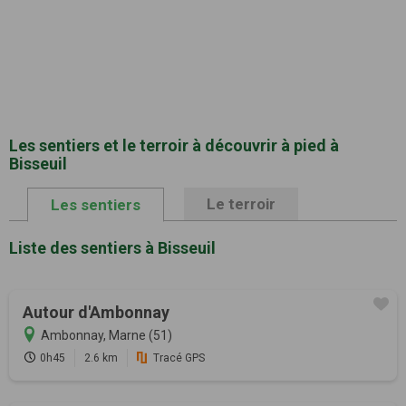
Les sentiers et le terroir à découvrir à pied à
Bisseuil
Le terroir
Les sentiers
Liste des sentiers à Bisseuil
Autour d'Ambonnay
Ambonnay, Marne (51)
0h45
2.6 km
Tracé GPS