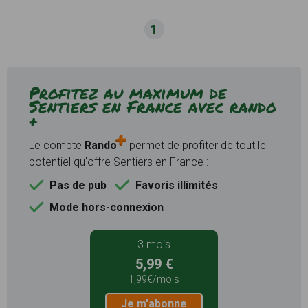
1
Profitez au maximum de
Sentiers en France avec rando
+
Le compte
Rando
permet de profiter de tout le
potentiel qu'offre Sentiers en France :
Pas de pub
Favoris illimités
Mode hors-connexion
3 mois
5,99 €
1,99€/mois
Je m'abonne