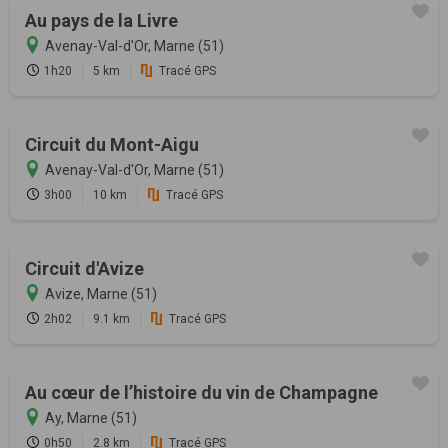
Au pays de la Livre
Avenay-Val-d'Or, Marne (51)
1h20
5 km
Tracé GPS
Circuit du Mont-Aigu
Avenay-Val-d'Or, Marne (51)
3h00
10 km
Tracé GPS
Circuit d'Avize
Avize, Marne (51)
2h02
9.1 km
Tracé GPS
Au cœur de l’histoire du vin de Champagne
Ay, Marne (51)
0h50
2.8 km
Tracé GPS