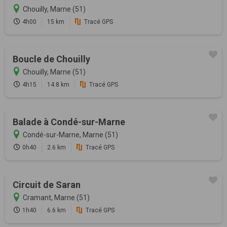
Chouilly, Marne (51)
4h00
15 km
Tracé GPS
Boucle de Chouilly
Chouilly, Marne (51)
4h15
14.8 km
Tracé GPS
Balade à Condé-sur-Marne
Condé-sur-Marne, Marne (51)
0h40
2.6 km
Tracé GPS
Circuit de Saran
Cramant, Marne (51)
1h40
6.6 km
Tracé GPS