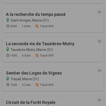
A la recherche du temps passé
Saint-Imoges, Marne (51)
0h30
1.8 km
Tracé GPS
La seconde vie de Tauxières-Mutry
Tauxières-Mutry, Marne (51)
1h50
6.5 km
Tracé GPS
Sentier des Loges de Vignes
Trépail, Marne (51)
1h30
5.2 km
Tracé GPS
Circuit de la Forêt Royale