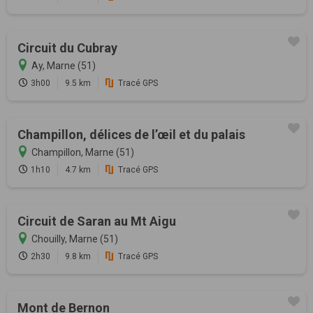
Circuit du Cubray
Ay, Marne (51)
3h00
9.5 km
Tracé GPS
Champillon, délices de l’œil et du palais
Champillon, Marne (51)
1h10
4.7 km
Tracé GPS
Circuit de Saran au Mt Aigu
Chouilly, Marne (51)
2h30
9.8 km
Tracé GPS
Mont de Bernon