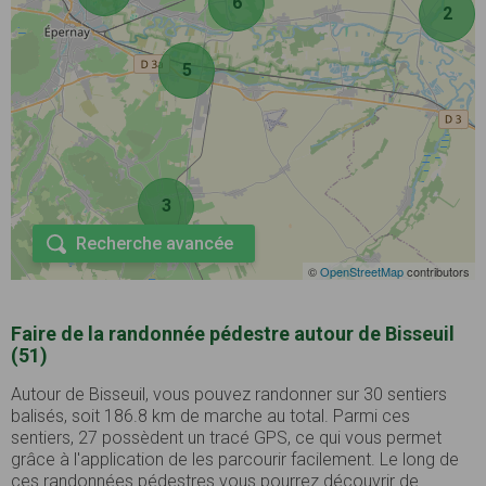
6
2
5
3
Recherche avancée
©
OpenStreetMap
contributors
Faire de la randonnée pédestre autour de Bisseuil
(51)
Autour de Bisseuil, vous pouvez randonner sur 30 sentiers
balisés, soit 186.8 km de marche au total. Parmi ces
sentiers, 27 possèdent un tracé GPS, ce qui vous permet
grâce à l'application de les parcourir facilement. Le long de
ces randonnées pédestres vous pourrez découvrir de