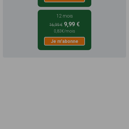
12 mois
9,99 €
16,99 €
0,83€/mois
Je m'abonne